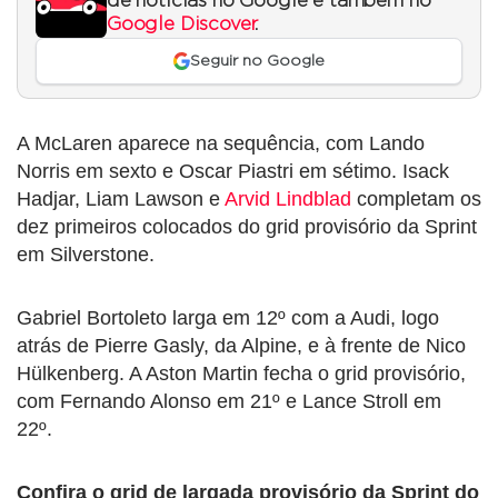
de notícias no Google e também no
Google Discover
.
Seguir no Google
A McLaren aparece na sequência, com Lando
Norris em sexto e Oscar Piastri em sétimo. Isack
Hadjar, Liam Lawson e
Arvid Lindblad
completam os
dez primeiros colocados do grid provisório da Sprint
em Silverstone.
Gabriel Bortoleto larga em 12º com a Audi, logo
atrás de Pierre Gasly, da Alpine, e à frente de Nico
Hülkenberg. A Aston Martin fecha o grid provisório,
com Fernando Alonso em 21º e Lance Stroll em
22º.
Confira o grid de largada provisório da Sprint do