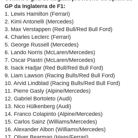
GP da Inglaterra de F1:
1. Lewis Hamilton (Ferrari)
2. Kimi Antonelli (Mercedes)
3. Max Verstappen (Red Bull/Red Bull Ford)
4. Charles Leclerc (Ferrari)
5. George Russell (Mercedes)
6. Lando Norris (McLaren/Mercedes)
7. Oscar Piastri (McLaren/Mercedes)
8. Isack Hadjar (Red Bull/Red Bull Ford)
9. Liam Lawson (Racing Bulls/Red Bull Ford)
10. Arvid Lindblad (Racing Bulls/Red Bull Ford)
11. Pierre Gasly (Alpine/Mercedes)
12. Gabriel Bortoleto (Audi)
13. Nico Hülkenberg (Audi)
14. Franco Colapinto (Alpine/Mercedes)
15. Carlos Sainz (Williams/Mercedes)
16. Alexander Albon (Williams/Mercedes)
17. Oliver Bearman (Haas/Ferrari)