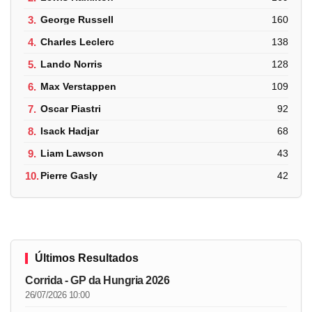
3.
George Russell
160
4.
Charles Leclerc
138
5.
Lando Norris
128
6.
Max Verstappen
109
7.
Oscar Piastri
92
8.
Isack Hadjar
68
9.
Liam Lawson
43
10.
Pierre Gasly
42
Últimos Resultados
Corrida - GP da Hungria 2026
26/07/2026 10:00