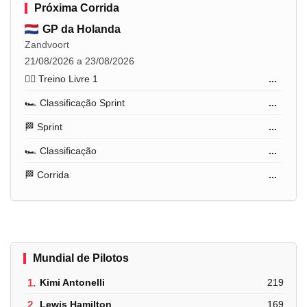
Próxima Corrida
GP da Holanda
Zandvoort
21/08/2026 a 23/08/2026
🏋️‍♂️ Treino Livre 1
...
🏎️ Classificação Sprint
...
🏁 Sprint
...
🏎️ Classificação
...
🏁 Corrida
...
Mundial de Pilotos
1.
Kimi Antonelli
219
2.
Lewis Hamilton
169