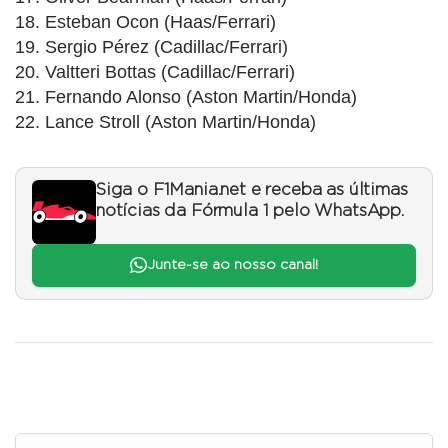
18. Esteban Ocon (Haas/Ferrari)
19. Sergio Pérez (Cadillac/Ferrari)
20. Valtteri Bottas (Cadillac/Ferrari)
21. Fernando Alonso (Aston Martin/Honda)
22. Lance Stroll (Aston Martin/Honda)
Siga o F1Mania.net e receba as últimas
notícias da Fórmula 1 pelo WhatsApp.
Junte-se ao nosso canal!