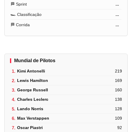
🏁 Sprint
...
🏎️ Classificação
...
🏁 Corrida
...
Mundial de Pilotos
1.
Kimi Antonelli
219
2.
Lewis Hamilton
169
3.
George Russell
160
4.
Charles Leclerc
138
5.
Lando Norris
128
6.
Max Verstappen
109
7.
Oscar Piastri
92