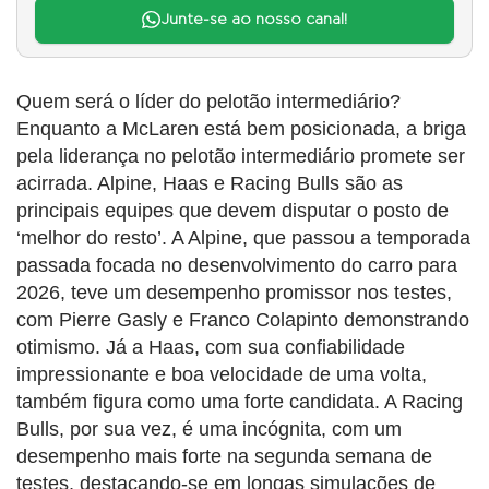
Junte-se ao nosso canal!
Quem será o líder do pelotão intermediário?
Enquanto a McLaren está bem posicionada, a briga
pela liderança no pelotão intermediário promete ser
acirrada. Alpine, Haas e Racing Bulls são as
principais equipes que devem disputar o posto de
‘melhor do resto’. A Alpine, que passou a temporada
passada focada no desenvolvimento do carro para
2026, teve um desempenho promissor nos testes,
com Pierre Gasly e Franco Colapinto demonstrando
otimismo. Já a Haas, com sua confiabilidade
impressionante e boa velocidade de uma volta,
também figura como uma forte candidata. A Racing
Bulls, por sua vez, é uma incógnita, com um
desempenho mais forte na segunda semana de
testes, destacando-se em longas simulações de