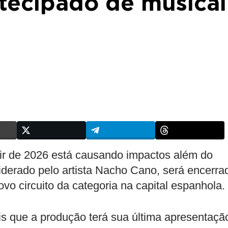
tecipado de musical
tir de 2026 está causando impactos além do
iderado pelo artista Nacho Cano, será encerra
vo circuito da categoria na capital espanhola.
s que a produção terá sua última apresentaçã