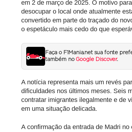
em 2 de março de 2025. O motivo para
desocupar o local onde atualmente está
convertido em parte do traçado do no
o espetáculo mais cedo do que esperá
Faça o F1Mania.net sua fonte pref
também no
Google Discover
.
A notícia representa mais um revés par
dificuldades nos últimos meses. Seis m
contratar imigrantes ilegalmente e de v
em uma situação delicada.
A confirmação da entrada de Madri no 