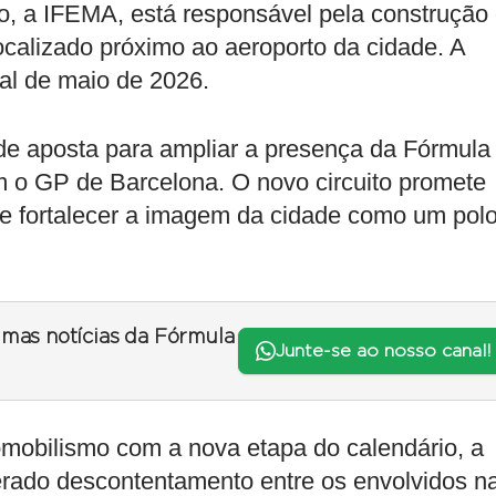
to, a IFEMA, está responsável pela construção
ocalizado próximo ao aeroporto da cidade. A
inal de maio de 2026.
e aposta para ampliar a presença da Fórmula
 o GP de Barcelona. O novo circuito promete
de fortalecer a imagem da cidade como um pol
timas notícias da Fórmula
Junte-se ao nosso canal!
mobilismo com a nova etapa do calendário, a
rado descontentamento entre os envolvidos n