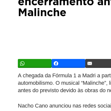
encerramento an
Malinche
A chegada da Fórmula 1 a Madri a par
automobilismo. O musical “Malinche”, l
antes do previsto devido às obras do no
Nacho Cano anunciou nas redes sociai