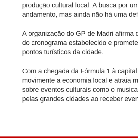
produção cultural local. A busca por u
andamento, mas ainda não há uma defin
A organização do GP de Madri afirma qu
do cronograma estabelecido e promete 
pontos turísticos da cidade.
Com a chegada da Fórmula 1 à capital 
movimente a economia local e atraia mi
sobre eventos culturais como o musical
pelas grandes cidades ao receber even