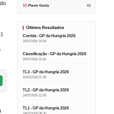
 do
10.
Pierre Gasly
42
Últimos Resultados
 1
Corrida - GP da Hungria 2026
26/07/2026 10:00
o
Classificação - GP da Hungria 2026
25/07/2026 11:00
TL3 - GP da Hungria 2026
25/07/2026 07:30
TL2 - GP da Hungria 2026
24/07/2026 12:00
TL1 - GP da Hungria 2026
a
24/07/2026 08:30