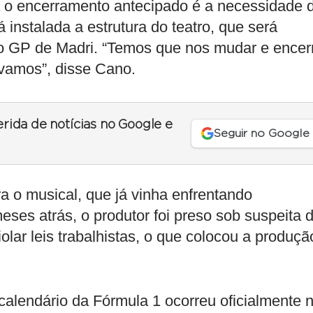
 o encerramento antecipado é a necessidade 
 instalada a estrutura do teatro, que será
vo GP de Madri. “Temos que nos mudar e encer
vamos”, disse Cano.
erida de notícias no Google e
Seguir no Google
a o musical, que já vinha enfrentando
eses atrás, o produtor foi preso sob suspeita 
iolar leis trabalhistas, o que colocou a produçã
calendário da Fórmula 1 ocorreu oficialmente 