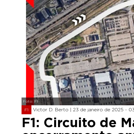
Foto: F1
Victor D. Berto |
23 de janeiro de 2025 - 03
F1
F1: Circuito de M