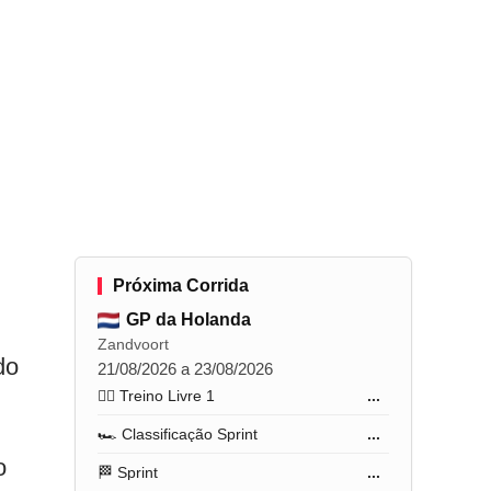
Próxima Corrida
GP da Holanda
Zandvoort
do
21/08/2026 a 23/08/2026
🏋️‍♂️ Treino Livre 1
...
🏎️ Classificação Sprint
...
o
🏁 Sprint
...