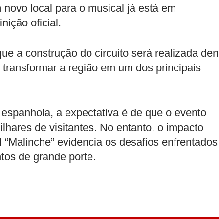
m novo local para o musical já está em
ição oficial.
e a construção do circuito será realizada den
transformar a região em um dos principais
espanhola, a expectativa é de que o evento
lhares de visitantes. No entanto, o impacto
 “Malinche” evidencia os desafios enfrentados
tos de grande porte.