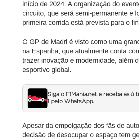
início de 2024. A organização do even
circuito, que será semi-permanente e l
primeira corrida está prevista para o f
O GP de Madri é visto como uma grand
na Espanha, que atualmente conta com
trazer inovação e modernidade, além 
esportivo global.
Siga o F1Mania.net e receba as úl
1 pelo WhatsApp.
Apesar da empolgação dos fãs de auto
decisão de desocupar o espaço tem ge