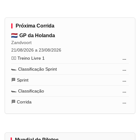
Próxima Corrida
GP da Holanda
Zandvoort
21/08/2026 a 23/08/2026
🏋️‍♂️ Treino Livre 1
...
🏎️ Classificação Sprint
...
🏁 Sprint
...
🏎️ Classificação
...
🏁 Corrida
...
Mundial de Pilotos