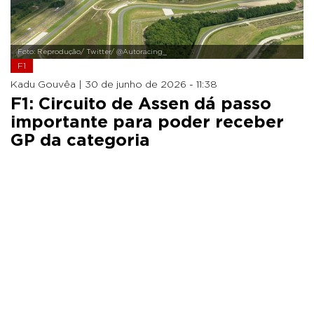
Foto: Reprodução/ Twitter/ @Autoracing_
F1
Kadu Gouvêa |
30 de junho de 2026 - 11:38
F1: Circuito de Assen dá passo
importante para poder receber
GP da categoria