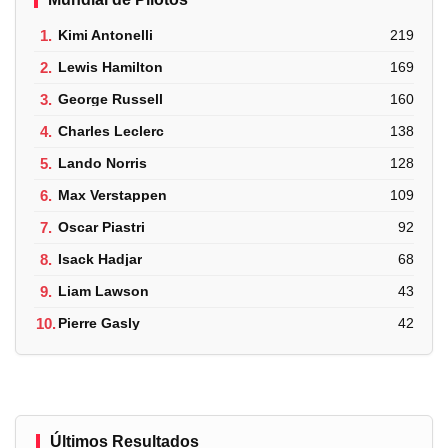
1.
Kimi Antonelli
219
2.
Lewis Hamilton
169
3.
George Russell
160
4.
Charles Leclerc
138
5.
Lando Norris
128
6.
Max Verstappen
109
7.
Oscar Piastri
92
8.
Isack Hadjar
68
9.
Liam Lawson
43
10.
Pierre Gasly
42
Últimos Resultados