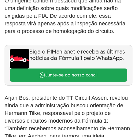
O dirigente também destacou que ainda não há
uma definição sobre quais modificações serão
exigidas pela FIA. De acordo com ele, essa
resposta virá apenas após a inspeção necessária
para o processo de homologação do circuito.
Siga o F1Mania.net e receba as últimas
notícias da Fórmula 1 pelo WhatsApp.
Junte-se ao nosso canal!
Arjan Bos, presidente do TT Circuit Assen, revelou
ainda que a administração buscou orientação de
Hermann Tilke, responsável pelo projeto de
diversos circuitos modernos da Fórmula 1:
“Também recebemos aconselhamento de Hermann
Tilke, em Aachen, para termos uma ideia