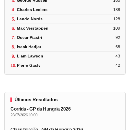
3.
George Russell
160
4.
Charles Leclerc
138
5.
Lando Norris
128
6.
Max Verstappen
109
7.
Oscar Piastri
92
8.
Isack Hadjar
68
9.
Liam Lawson
43
10.
Pierre Gasly
42
Últimos Resultados
Corrida - GP da Hungria 2026
26/07/2026 10:00
Classificação - GP da Hungria 2026