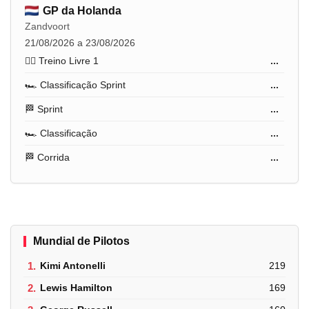
GP da Holanda
Zandvoort
21/08/2026 a 23/08/2026
🏋️‍♂️ Treino Livre 1
...
🏎️ Classificação Sprint
...
🏁 Sprint
...
🏎️ Classificação
...
🏁 Corrida
...
Mundial de Pilotos
1.
Kimi Antonelli
219
2.
Lewis Hamilton
169