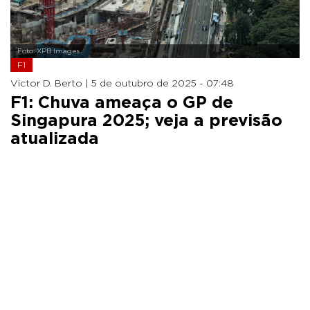
Foto: XPB Images
F1
Victor D. Berto |
5 de outubro de 2025 - 07:48
F1: Chuva ameaça o GP de
Singapura 2025; veja a previsão
atualizada