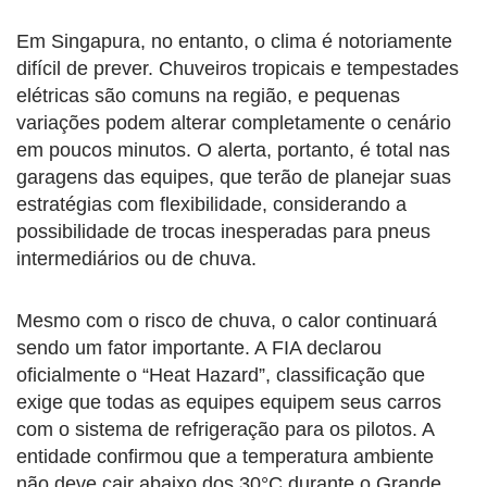
Em Singapura, no entanto, o clima é notoriamente
difícil de prever. Chuveiros tropicais e tempestades
elétricas são comuns na região, e pequenas
variações podem alterar completamente o cenário
em poucos minutos. O alerta, portanto, é total nas
garagens das equipes, que terão de planejar suas
estratégias com flexibilidade, considerando a
possibilidade de trocas inesperadas para pneus
intermediários ou de chuva.
Mesmo com o risco de chuva, o calor continuará
sendo um fator importante. A FIA declarou
oficialmente o “Heat Hazard”, classificação que
exige que todas as equipes equipem seus carros
com o sistema de refrigeração para os pilotos. A
entidade confirmou que a temperatura ambiente
não deve cair abaixo dos 30°C durante o Grande