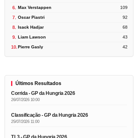
6.
Max Verstappen
109
7.
Oscar Piastri
92
8.
Isack Hadjar
68
9.
Liam Lawson
43
10.
Pierre Gasly
42
Últimos Resultados
Corrida - GP da Hungria 2026
26/07/2026 10:00
Classificação - GP da Hungria 2026
25/07/2026 11:00
TL3 - GP da Hungria 2026