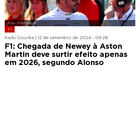
Foto: XPB Images
F1
Kadu Gouvêa |
12 de setembro de 2024 - 09:28
F1: Chegada de Newey à Aston
Martin deve surtir efeito apenas
em 2026, segundo Alonso