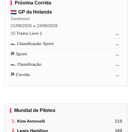
Próxima Corrida
GP da Holanda
Zandvoort
21/08/2026 a 23/08/2026
🏋️‍♂️ Treino Livre 1
...
🏎️ Classificação Sprint
...
🏁 Sprint
...
🏎️ Classificação
...
🏁 Corrida
...
Mundial de Pilotos
1.
Kimi Antonelli
219
2.
Lewis Hamilton
169