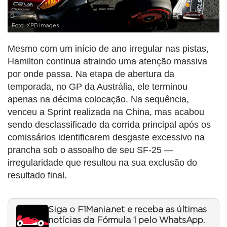
Foto: XPB Images
Mesmo com um início de ano irregular nas pistas,
Hamilton continua atraindo uma atenção massiva
por onde passa. Na etapa de abertura da
temporada, no GP da Austrália, ele terminou
apenas na décima colocação. Na sequência,
venceu a Sprint realizada na China, mas acabou
sendo desclassificado da corrida principal após os
comissários identificarem desgaste excessivo na
prancha sob o assoalho de seu SF-25 —
irregularidade que resultou na sua exclusão do
resultado final.
Siga o F1Mania.net e receba as últimas
notícias da Fórmula 1 pelo WhatsApp.