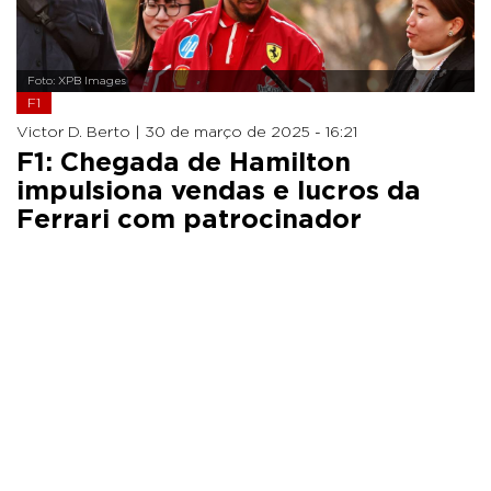
Foto: XPB Images
F1
Victor D. Berto |
30 de março de 2025 - 16:21
F1: Chegada de Hamilton
impulsiona vendas e lucros da
Ferrari com patrocinador