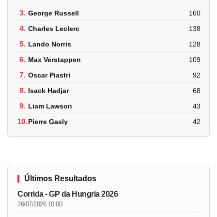
3.
George Russell
160
4.
Charles Leclerc
138
5.
Lando Norris
128
6.
Max Verstappen
109
7.
Oscar Piastri
92
8.
Isack Hadjar
68
9.
Liam Lawson
43
10.
Pierre Gasly
42
Últimos Resultados
Corrida - GP da Hungria 2026
26/07/2026 10:00