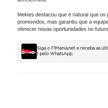
Mekies destacou que é natural que os
promovidos, mas garantiu que a equipe
oferecer novas oportunidades no futuro
Siga o F1Mania.net e receba as úl
1 pelo WhatsApp.