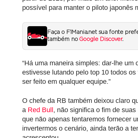
possível para manter o piloto japonês 
Faça o F1Mania.net sua fonte pref
também no
Google Discover
.
“Há uma maneira simples: dar-lhe um c
estivesse lutando pelo top 10 todos o
ser feito em qualquer equipe.”
O chefe da RB também deixou claro q
a
Red Bull
, não significa o fim de sua
que não apenas tentaremos fornecer u
invertermos o cenário, ainda terão a 
acrescentou.