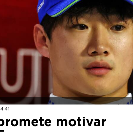
4:41
 promete motivar