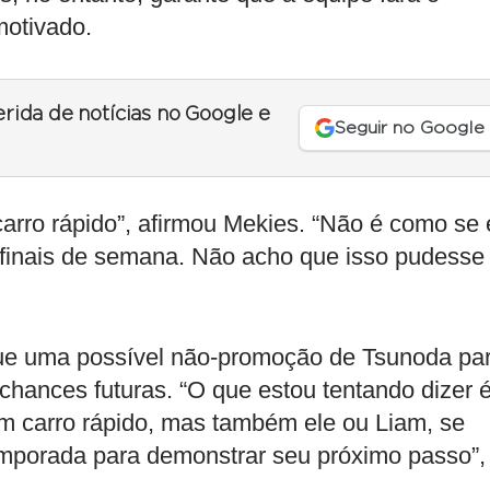
motivado.
erida de notícias no Google e
Seguir no Google
arro rápido”, afirmou Mekies. “Não é como se 
s finais de semana. Não acho que isso pudesse
ue uma possível não-promoção de Tsunoda pa
s chances futuras. “O que estou tentando dizer 
m carro rápido, mas também ele ou Liam, se
temporada para demonstrar seu próximo passo”,