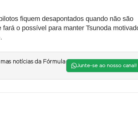
 pilotos fiquem desapontados quando não são
 fará o possível para manter Tsunoda motivad
.
timas notícias da Fórmula
Junte-se ao nosso canal!