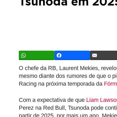
Tsunoda em 202
O chefe da RB, Laurent Mekies, revel
mesmo diante dos rumores de que o pi
Racing na próxima temporada da
Fórm
Com a expectativa de que
Liam Lawso
Perez na Red Bull, Tsunoda pode conti
partir de 2025, por mais um ano. Mekie