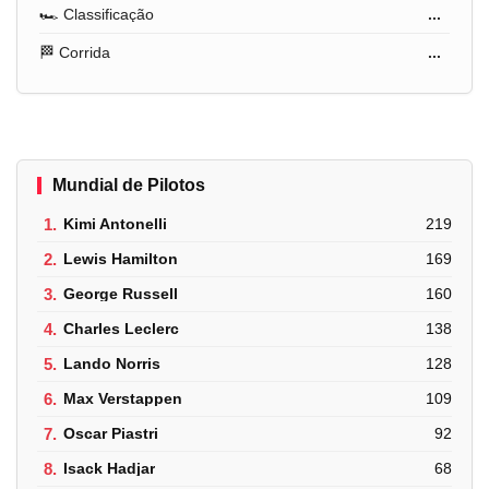
🏎️ Classificação
...
🏁 Corrida
...
Mundial de Pilotos
1.
Kimi Antonelli
219
2.
Lewis Hamilton
169
3.
George Russell
160
4.
Charles Leclerc
138
5.
Lando Norris
128
6.
Max Verstappen
109
7.
Oscar Piastri
92
8.
Isack Hadjar
68