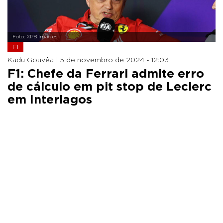
Foto: XPB Images
F1
Kadu Gouvêa |
5 de novembro de 2024 - 12:03
F1: Chefe da Ferrari admite erro
de cálculo em pit stop de Leclerc
em Interlagos