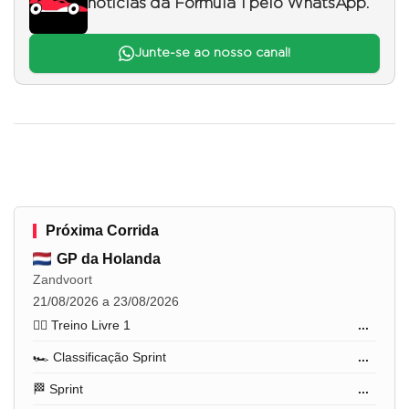
notícias da Fórmula 1 pelo WhatsApp.
Junte-se ao nosso canal!
Próxima Corrida
GP da Holanda
Zandvoort
21/08/2026 a 23/08/2026
🏋️‍♂️ Treino Livre 1
...
🏎️ Classificação Sprint
...
🏁 Sprint
...