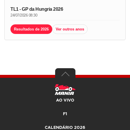
TL1 - GP da Hungria 2026
24/07/2026 08:30
Resultados de 2026
Ver outros anos
AO VIVO
F1
CALENDÁRIO 2026