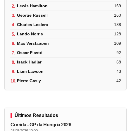
2.
Lewis Hamilton
169
3.
George Russell
160
4.
Charles Leclerc
138
5.
Lando Norris
128
6.
Max Verstappen
109
7.
Oscar Piastri
92
8.
Isack Hadjar
68
9.
Liam Lawson
43
10.
Pierre Gasly
42
Últimos Resultados
Corrida - GP da Hungria 2026
26/07/2026 10:00