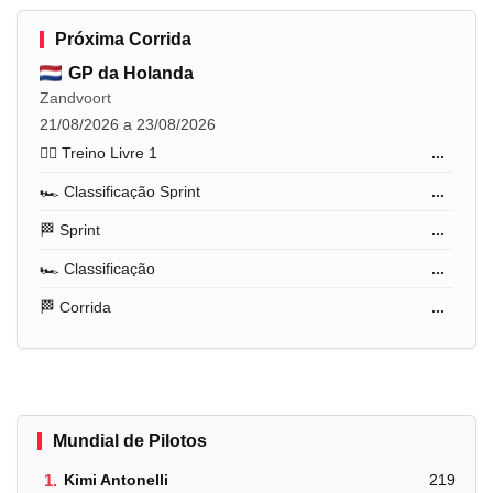
Próxima Corrida
GP da Holanda
Zandvoort
21/08/2026 a 23/08/2026
🏋️‍♂️ Treino Livre 1
...
🏎️ Classificação Sprint
...
🏁 Sprint
...
🏎️ Classificação
...
🏁 Corrida
...
Mundial de Pilotos
1.
Kimi Antonelli
219