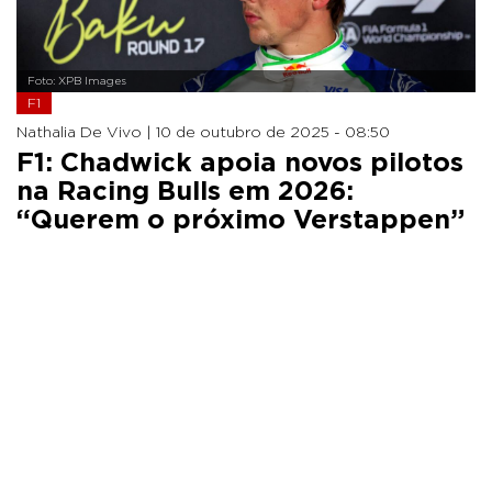
Foto: XPB Images
F1
Nathalia De Vivo |
10 de outubro de 2025 - 08:50
F1: Chadwick apoia novos pilotos
na Racing Bulls em 2026:
“Querem o próximo Verstappen”