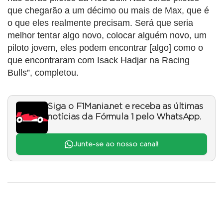
que chegarão a um décimo ou mais de Max, que é
o que eles realmente precisam. Será que seria
melhor tentar algo novo, colocar alguém novo, um
piloto jovem, eles podem encontrar [algo] como o
que encontraram com Isack Hadjar na Racing
Bulls”, completou.
Siga o F1Mania.net e receba as últimas
notícias da Fórmula 1 pelo WhatsApp.
Junte-se ao nosso canal!