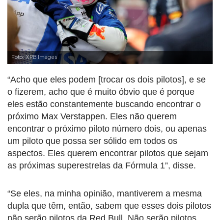
Foto: XPB Images
“Acho que eles podem [trocar os dois pilotos], e se
o fizerem, acho que é muito óbvio que é porque
eles estão constantemente buscando encontrar o
próximo Max Verstappen. Eles não querem
encontrar o próximo piloto número dois, ou apenas
um piloto que possa ser sólido em todos os
aspectos. Eles querem encontrar pilotos que sejam
as próximas superestrelas da Fórmula 1”, disse.
“Se eles, na minha opinião, mantiverem a mesma
dupla que têm, então, sabem que esses dois pilotos
não serão pilotos da Red Bull. Não serão pilotos