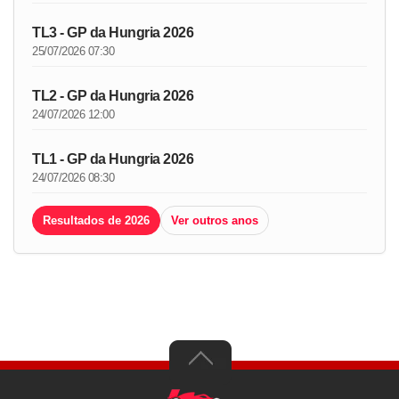
TL3 - GP da Hungria 2026
25/07/2026 07:30
TL2 - GP da Hungria 2026
24/07/2026 12:00
TL1 - GP da Hungria 2026
24/07/2026 08:30
Resultados de 2026
Ver outros anos