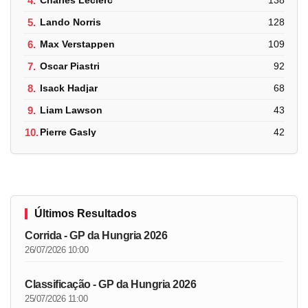
4.
Charles Leclerc
138
5.
Lando Norris
128
6.
Max Verstappen
109
7.
Oscar Piastri
92
8.
Isack Hadjar
68
9.
Liam Lawson
43
10.
Pierre Gasly
42
Últimos Resultados
Corrida - GP da Hungria 2026
26/07/2026 10:00
Classificação - GP da Hungria 2026
25/07/2026 11:00