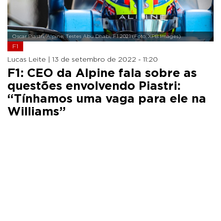
Oscar Piastri, Alpine, Testes Abu Dhabi, F1 2021 (Foto: XPB Images)
F1
Lucas Leite |
13 de setembro de 2022 - 11:20
F1: CEO da Alpine fala sobre as
questões envolvendo Piastri:
“Tínhamos uma vaga para ele na
Williams”