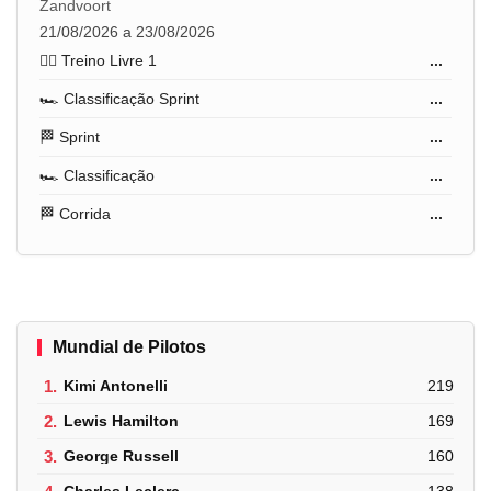
Zandvoort
21/08/2026 a 23/08/2026
🏋️‍♂️ Treino Livre 1
...
🏎️ Classificação Sprint
...
🏁 Sprint
...
🏎️ Classificação
...
🏁 Corrida
...
Mundial de Pilotos
1.
Kimi Antonelli
219
2.
Lewis Hamilton
169
3.
George Russell
160