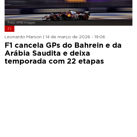
Foto: XPB Images
F1
Leonardo Marson |
14 de março de 2026 - 19:06
F1 cancela GPs do Bahrein e da
Arábia Saudita e deixa
temporada com 22 etapas