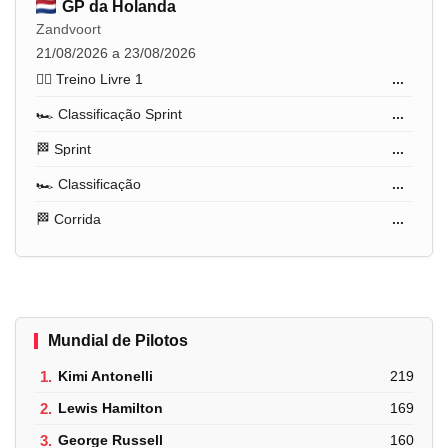
GP da Holanda
Zandvoort
21/08/2026 a 23/08/2026
🏋️‍♂️ Treino Livre 1
...
🏎️ Classificação Sprint
...
🏁 Sprint
...
🏎️ Classificação
...
🏁 Corrida
...
Mundial de Pilotos
1.
Kimi Antonelli
219
2.
Lewis Hamilton
169
3.
George Russell
160