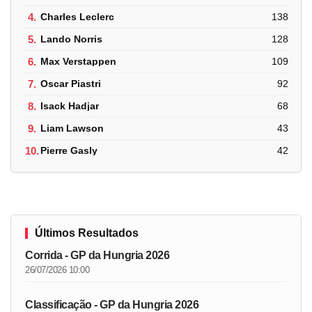
4.
Charles Leclerc
138
5.
Lando Norris
128
6.
Max Verstappen
109
7.
Oscar Piastri
92
8.
Isack Hadjar
68
9.
Liam Lawson
43
10.
Pierre Gasly
42
Últimos Resultados
Corrida - GP da Hungria 2026
26/07/2026 10:00
Classificação - GP da Hungria 2026