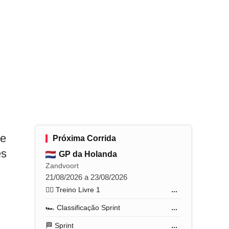
 e
Próxima Corrida
es
GP da Holanda
Zandvoort
21/08/2026 a 23/08/2026
🏋️‍♂️ Treino Livre 1
...
🏎️ Classificação Sprint
...
🏁 Sprint
...