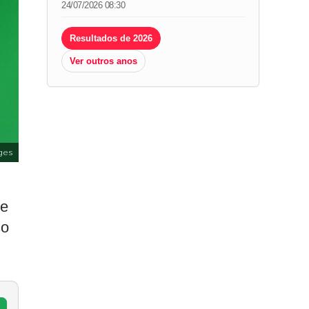
24/07/2026 08:30
Resultados de 2026
Ver outros anos
ges
ue
so