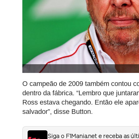
O campeão de 2009 também contou com
dentro da fábrica. “Lembro que juntar
Ross estava chegando. Então ele apar
salvador”, disse Button.
Siga o F1Mania.net e receba as úl