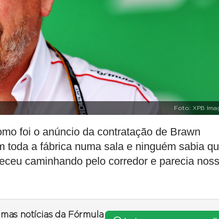
Foto: XPB Ima
o foi o anúncio da contratação de Brawn
am toda a fábrica numa sala e ninguém sabia q
eceu caminhando pelo corredor e parecia nos
timas notícias da Fórmula