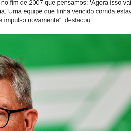
 no fim de 2007 que pensamos: ‘Agora isso va
a. Uma equipe que tinha vencido corrida esta
e impulso novamente”, destacou.