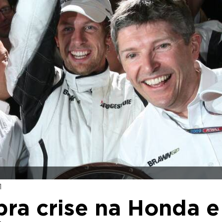
1
bra crise na Honda e