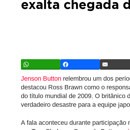
exalta chegada 
Jenson Button
relembrou um dos períod
destacou Ross Brawn como o responsá
do título mundial de 2009. O britânic
verdadeiro desastre para a equipe jap
A fala aconteceu durante participação