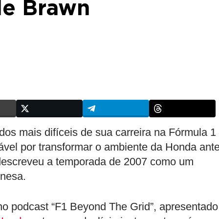
de Brawn
os mais difíceis de sua carreira na Fórmula 1
vel por transformar o ambiente da Honda ant
o descreveu a temporada de 2007 como um
onesa.
 no podcast “F1 Beyond The Grid”, apresentado