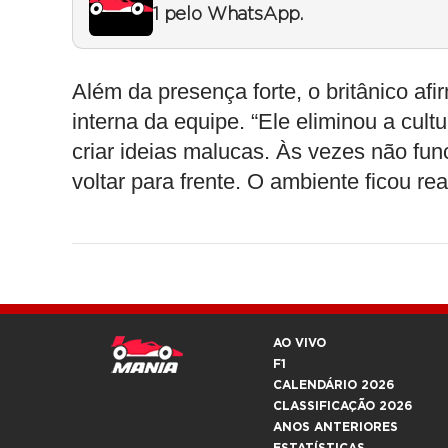
1 pelo WhatsApp.
Além da presença forte, o britânico a
interna da equipe. “Ele eliminou a cult
criar ideias malucas. Às vezes não fun
voltar para frente. O ambiente ficou r
AO VIVO
F1
CALENDÁRIO 2026
CLASSIFICAÇÃO 2026
ANOS ANTERIORES