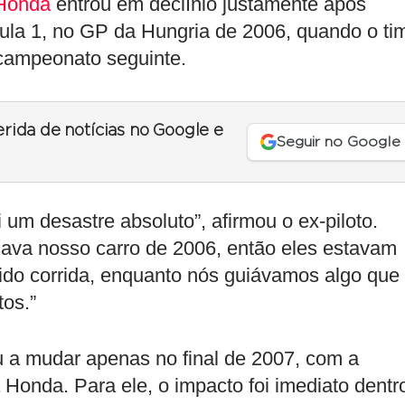
Honda
entrou em declínio justamente após
mula 1, no GP da Hungria de 2006, quando o ti
 campeonato seguinte.
erida de notícias no Google e
Seguir no Google
um desastre absoluto”, afirmou o ex-piloto.
sava nosso carro de 2006, então eles estavam
ido corrida, enquanto nós guiávamos algo que
os.”
u a mudar apenas no final de 2007, com a
Honda. Para ele, o impacto foi imediato dentr