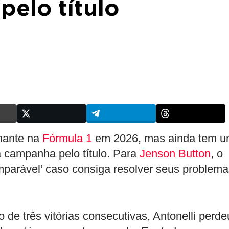
 pelo título
onante na
Fórmula 1
em 2026, mas ainda tem 
 campanha pelo título. Para
Jenson Button
, o
imparável’ caso consiga resolver seus problem
de três vitórias consecutivas, Antonelli perde