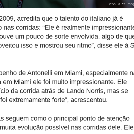
Foto: XPB Ima
09, acredita que o talento do italiano já é
 nas corridas: “Ele é realmente impressionant
houve um pouco de sorte envolvida, algo de qu
veitou isso e mostrou seu ritmo”, disse ele à 
enho de Antonelli em Miami, especialmente n
ida em Miami ele foi muito impressionante. Ele
io da corrida atrás de Lando Norris, mas se
 foi extremamente forte”, acrescentou.
das seguem como o principal ponto de atenção
muita evolução possível nas corridas dele. Ele