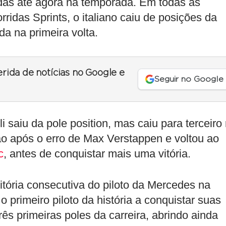
adas até agora na temporada. Em todas as
rridas Sprints, o italiano caiu de posições da
da na primeira volta.
erida de notícias no Google e
Seguir no Google
 saiu da pole position, mas caiu para terceiro
ão após o erro de Max Verstappen e voltou ao
c
, antes de conquistar mais uma vitória.
vitória consecutiva do piloto da Mercedes na
 primeiro piloto da história a conquistar suas
três primeiras poles da carreira, abrindo ainda