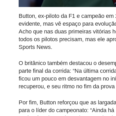
Button, ex-piloto da F1 e campeão em 20
evidente, mas vê espaço para evolução
Acho que nas duas primeiras vitórias 
todos os pilotos precisam, mas ele apro
Sports News.
O britânico também destacou o desemp
parte final da corrida: “Na última corr
ficou um pouco em desvantagem no iníc
recuperou, e seu ritmo no fim da prova
Por fim, Button reforçou que as larga
para o líder do campeonato: “Ainda há 