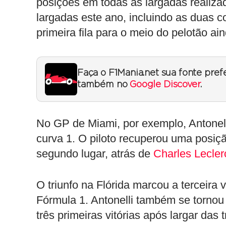
posições em todas as largadas realiz
largadas este ano, incluindo as duas co
primeira fila para o meio do pelotão ain
Faça o F1Mania.net sua fonte pref
também no
Google Discover
.
No GP de Miami, por exemplo, Antonelli
curva 1. O piloto recuperou uma posiç
segundo lugar, atrás de
Charles Lecler
O triunfo na Flórida marcou a terceira 
Fórmula 1. Antonelli também se tornou o
três primeiras vitórias após largar das 