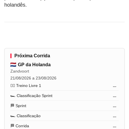
holandês.
Próxima Corrida
GP da Holanda
Zandvoort
21/08/2026 a 23/08/2026
🏋️‍♂️ Treino Livre 1
...
🏎️ Classificação Sprint
...
🏁 Sprint
...
🏎️ Classificação
...
🏁 Corrida
...