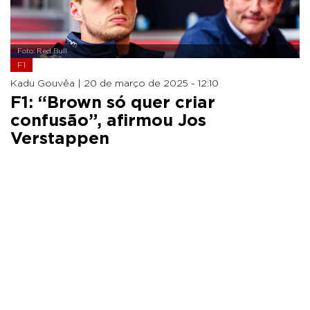
Foto: Red Bull
F1
Kadu Gouvêa |
20 de março de 2025 - 12:10
F1: “Brown só quer criar
confusão”, afirmou Jos
Verstappen