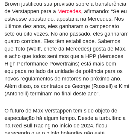
Brown justificou sua previsão sobre a transferência
de Verstappen para a
Mercedes
, afirmando: “Se eu
estivesse apostando, apostaria na Mercedes. Nos
últimos dez anos, eles ganharam o campeonato
sete ou oito vezes. No ano passado, eles ganharam
quatro corridas. Eles têm estabilidade. Sabemos
que Toto (Wolff, chefe da Mercedes) gosta de Max,
e acho que todos sentimos que a HPP (Mercedes
High Performance Powertrains) está mais bem
equipada no lado da unidade de potência para os
novos regulamentos de motores no próximo ano.
Além disso, os contratos de George (Russell) e Kimi
(Antonelli) terminam no final deste ano”.
O futuro de Max Verstappen tem sido objeto de
especulação há algum tempo. Desde a turbulência
na Red Bull Racing no início de 2024, ficou
parecendo que o piloto holandês não está