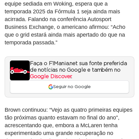
equipe sediada em Woking, espera que a
temporada 2025 da Fórmula 1 seja ainda mais
acirrada. Falando na conferência Autosport
Business Exchange, o americano afirmou: “Acho
que o grid estará ainda mais apertado do que na
temporada passada.”
Faça o F1Mania.net sua fonte preferida
de notícias no Google e também no
Google Discover
.
Seguir no Google
Brown continuou: “Vejo as quatro primeiras equipes
tão próximas quanto estavam no final do ano”,
acrescentando que, embora a McLaren tenha
experimentado uma grande recuperação no