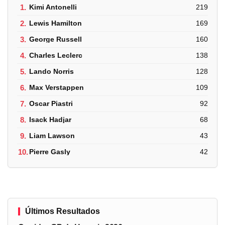
1.
Kimi Antonelli
219
2.
Lewis Hamilton
169
3.
George Russell
160
4.
Charles Leclerc
138
5.
Lando Norris
128
6.
Max Verstappen
109
7.
Oscar Piastri
92
8.
Isack Hadjar
68
9.
Liam Lawson
43
10.
Pierre Gasly
42
Últimos Resultados