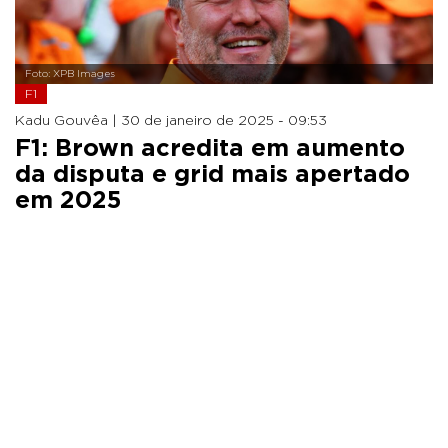
Foto: XPB Images
F1
Kadu Gouvêa |
30 de janeiro de 2025 - 09:53
F1: Brown acredita em aumento
da disputa e grid mais apertado
em 2025