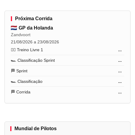
Próxima Corrida
GP da Holanda
Zandvoort
21/08/2026 a 23/08/2026
🏋️‍♂️ Treino Livre 1
...
🏎️ Classificação Sprint
...
🏁 Sprint
...
🏎️ Classificação
...
🏁 Corrida
...
Mundial de Pilotos