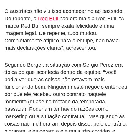
O austríaco não viu isso acontecer no ao passado.
De repente, a
Red Bull
não era mais a Red Bull. “A
marca Red Bull sempre exala felicidade e uma
imagem legal. De repente, tudo mudou.
Completamente atípico para a equipe, não havia
mais declarações claras”, acrescentou.
Segundo Berger, a situação com Sergio Perez era
típica do que acontecia dentro da equipe. “Você
podia ver que as coisas não estavam mais
funcionando bem. Ninguém neste negócio entendeu
por que ele recebeu outro contrato naquele
momento (quase na metade da temporada
passada). Poderiam ter havido razões como
marketing ou a situação contratual. Mas quando as
coisas não melhoraram depois disso, pelo contrário,
pioraram, eles deram a ele mais três corridas e