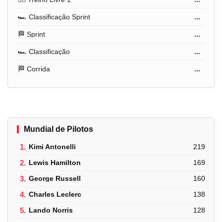
🏎️ Classificação Sprint
...
🏁 Sprint
...
🏎️ Classificação
...
🏁 Corrida
...
Mundial de Pilotos
1.
Kimi Antonelli
219
2.
Lewis Hamilton
169
3.
George Russell
160
4.
Charles Leclerc
138
5.
Lando Norris
128