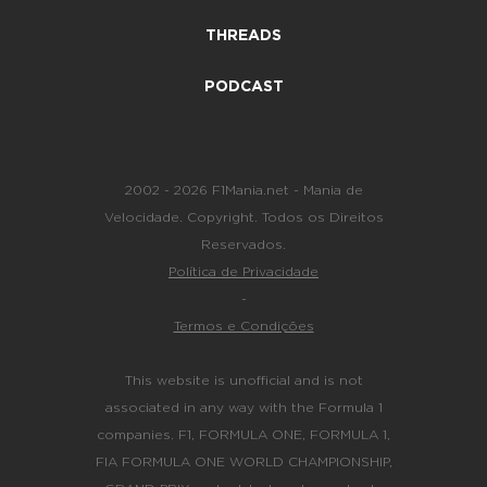
THREADS
PODCAST
2002 - 2026 F1Mania.net - Mania de
Velocidade. Copyright. Todos os Direitos
Reservados.
Política de Privacidade
-
Termos e Condições
This website is unofficial and is not
associated in any way with the Formula 1
companies. F1, FORMULA ONE, FORMULA 1,
FIA FORMULA ONE WORLD CHAMPIONSHIP,