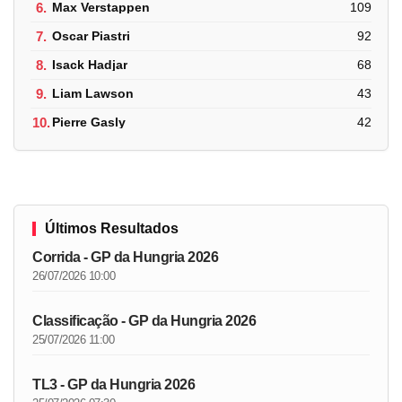
6.
Max Verstappen
109
7.
Oscar Piastri
92
8.
Isack Hadjar
68
9.
Liam Lawson
43
10.
Pierre Gasly
42
Últimos Resultados
Corrida - GP da Hungria 2026
26/07/2026 10:00
Classificação - GP da Hungria 2026
25/07/2026 11:00
TL3 - GP da Hungria 2026