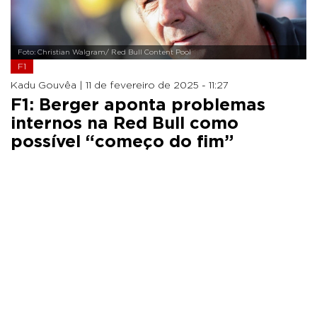
Foto: Christian Walgram/ Red Bull Content Pool
F1
Kadu Gouvêa |
11 de fevereiro de 2025 - 11:27
F1: Berger aponta problemas
internos na Red Bull como
possível “começo do fim”