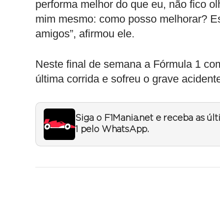
performa melhor do que eu, não fico ol
mim mesmo: como posso melhorar? Essa
amigos”, afirmou ele.
Neste final de semana a Fórmula 1 com
última corrida e sofreu o grave acident
Siga o F1Mania.net e receba as úl
1 pelo WhatsApp.