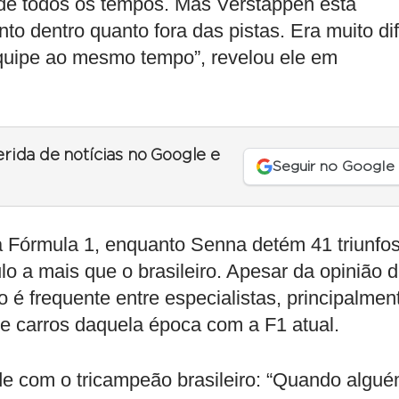
or de todos os tempos. Mas Verstappen está
nto dentro quanto fora das pistas. Era muito difí
quipe ao mesmo tempo”, revelou ele em
erida de notícias no Google e
Seguir no Google
na Fórmula 1, enquanto Senna detém 41 triunfos
o a mais que o brasileiro. Apesar da opinião 
 é frequente entre especialistas, principalmen
 e carros daquela época com a F1 atual.
e com o tricampeão brasileiro: “Quando algu