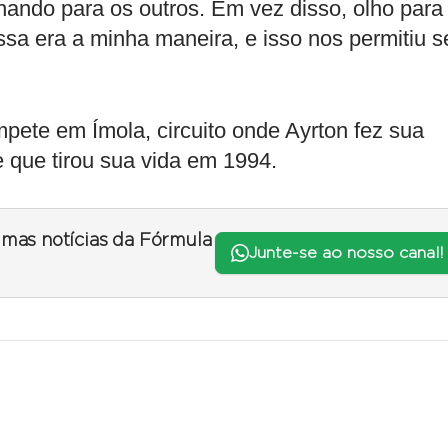
hando para os outros. Em vez disso, olho para
 era a minha maneira, e isso nos permitiu s
pete em Ímola, circuito onde Ayrton fez sua
e que tirou sua vida em 1994.
timas notícias da Fórmula
Junte-se ao nosso canal!