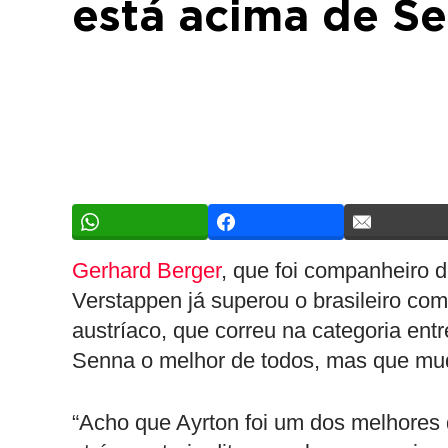
está acima de S
Gerhard Berger
, que foi companheiro 
Verstappen já superou o brasileiro co
austríaco, que correu na categoria ent
Senna o melhor de todos, mas que mu
“Acho que Ayrton foi um dos melhores 