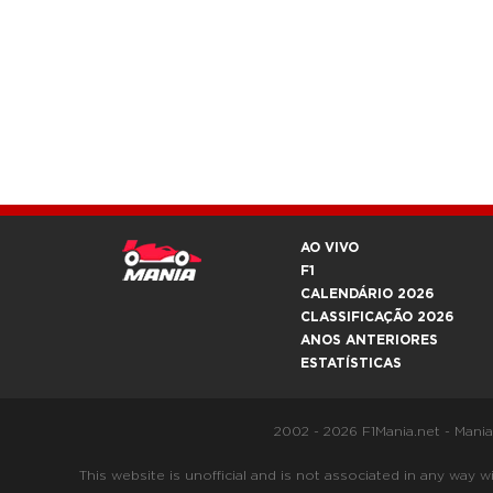
AO VIVO
F1
CALENDÁRIO 2026
CLASSIFICAÇÃO 2026
ANOS ANTERIORES
ESTATÍSTICAS
2002 - 2026 F1Mania.net - Mani
This website is unofficial and is not associated in any