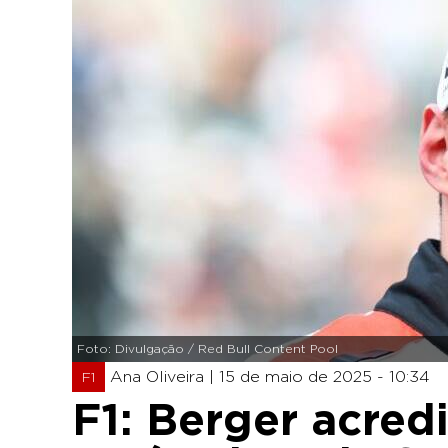
Foto: Divulgação / Red Bull Content Pool
Ana Oliveira |
15 de maio de 2025 - 10:34
F1
F1: Berger acred