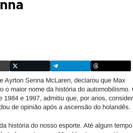
enna
de Ayrton Senna McLaren, declarou que Max
mo o maior nome da história do automobilismo.
re 1984 e 1997, admitiu que, por anos, conside
dou de opinião após a ascensão do holandês.
da história do nosso esporte. Até algum tempo