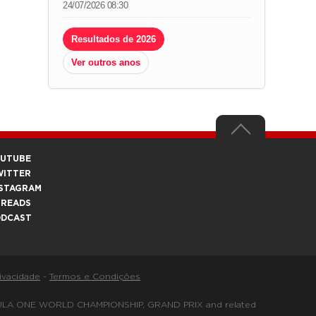
24/07/2026 08:30
Resultados de 2026
Ver outros anos
OUTUBE
WITTER
STAGRAM
HREADS
ODCAST
rivacidade
-
Termos e Condições
FORMULA ONE WORLD CHAMPIONSHIP, GRAND PRIX and related