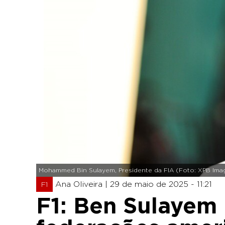
Mohammed Bin Sulayem, Presidente da FIA (Foto: XPB Ima
Ana Oliveira |
29 de maio de 2025 - 11:21
F1
F1: Ben Sulayem