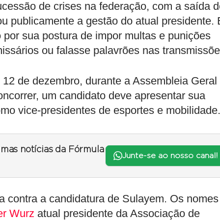
essão de crises na federação, com a saída d
cou publicamente a gestão do atual presidente.
o por sua postura de impor multas e punições
issários ou falasse palavrões nas transmissõe
m 12 de dezembro, durante a Assembleia Geral
oncorrer, um candidato deve apresentar sua
omo vice-presidentes de esportes e mobilidade
timas notícias da Fórmula
Junte-se ao nosso canal!
a contra a candidatura de Sulayem. Os nomes
er Wurz
atual presidente da Associação de