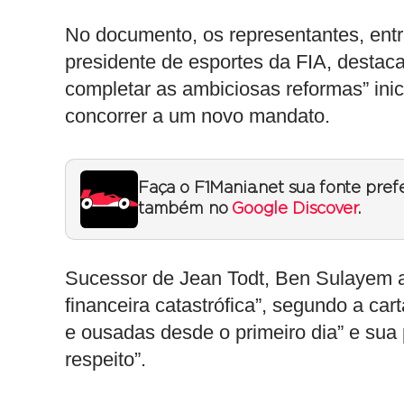
No documento, os representantes, entre
presidente de esportes da FIA, destac
completar as ambiciosas reformas” ini
concorrer a um novo mandato.
Faça o F1Mania.net sua fonte pref
também no
Google Discover
.
Sucessor de Jean Todt, Ben Sulayem 
financeira catastrófica”, segundo a ca
e ousadas desde o primeiro dia” e sua 
respeito”.