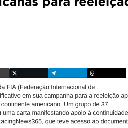
canas para reeleiçã
 FIA (Federação Internacional de
ificativo em sua campanha para a reeleição a
o continente americano. Um grupo de 37
ou uma carta manifestando apoio à continuidade
e RacingNews365, que teve acesso ao document