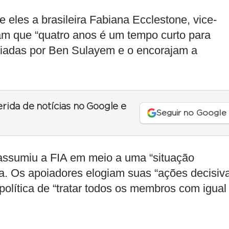
 eles a brasileira Fabiana Ecclestone, vice-
am que “quatro anos é um tempo curto para
ciadas por Ben Sulayem e o encorajam a
erida de notícias no Google e
Seguir no Google
assumiu a FIA em meio a uma “situação
rta. Os apoiadores elogiam suas “ações decisiv
política de “tratar todos os membros com igual