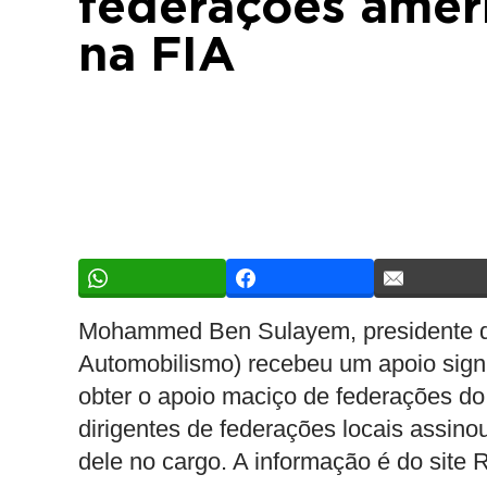
federações ameri
na FIA
Mohammed Ben Sulayem, presidente da
Automobilismo) recebeu um apoio sign
obter o apoio maciço de federações d
dirigentes de federações locais assin
dele no cargo. A informação é do sit