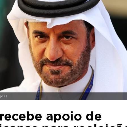
ges)
 recebe apoio de