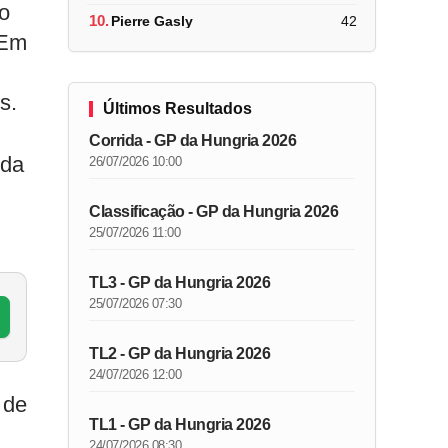
o
10.
Pierre Gasly
42
 Em
s.
Últimos Resultados
Corrida - GP da Hungria 2026
 da
26/07/2026 10:00
Classificação - GP da Hungria 2026
.
25/07/2026 11:00
TL3 - GP da Hungria 2026
25/07/2026 07:30
TL2 - GP da Hungria 2026
24/07/2026 12:00
 de
TL1 - GP da Hungria 2026
24/07/2026 08:30