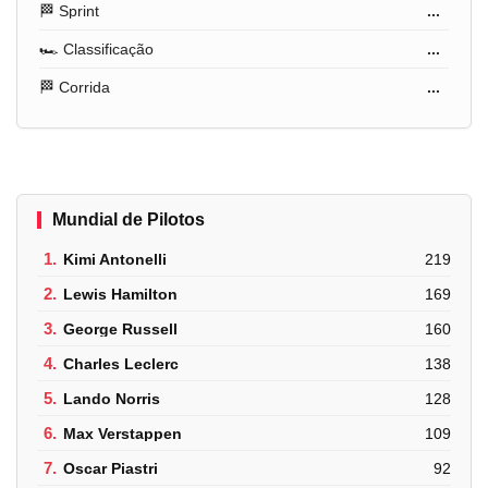
🏁 Sprint
...
🏎️ Classificação
...
🏁 Corrida
...
Mundial de Pilotos
1.
Kimi Antonelli
219
2.
Lewis Hamilton
169
3.
George Russell
160
4.
Charles Leclerc
138
5.
Lando Norris
128
6.
Max Verstappen
109
7.
Oscar Piastri
92