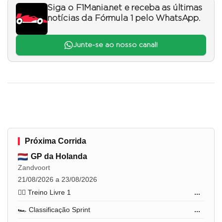
Siga o F1Mania.net e receba as últimas
notícias da Fórmula 1 pelo WhatsApp.
Junte-se ao nosso canal!
Próxima Corrida
GP da Holanda
Zandvoort
21/08/2026 a 23/08/2026
🏋️‍♂️ Treino Livre 1
...
🏎️ Classificação Sprint
...