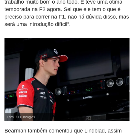
trabalho muito bom o ano todo. E teve uma ótima
temporada na F2 agora. Sei que ele tem o que é
preciso para correr na F1, não há dúvida disso, mas
será uma introdução difícil”.
Foto: XPB Images
Bearman também comentou que Lindblad, assim