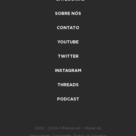
SOBRE NÓS
CONTATO
YOUTUBE
TWITTER
INSTAGRAM
THREADS
PODCAST
2002 - 2026 F1Mania.net - Mania de
Velocidade. Copyright. Todos os Direitos