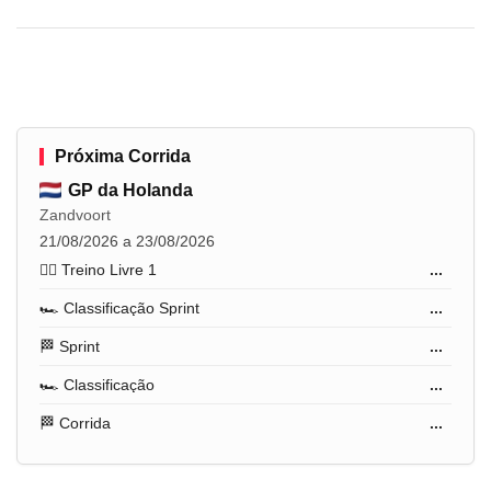
Próxima Corrida
GP da Holanda
Zandvoort
21/08/2026 a 23/08/2026
🏋️‍♂️ Treino Livre 1
...
🏎️ Classificação Sprint
...
🏁 Sprint
...
🏎️ Classificação
...
🏁 Corrida
...