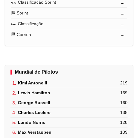
🏎️ Classificação Sprint
...
🏁 Sprint
...
🏎️ Classificação
...
🏁 Corrida
...
Mundial de Pilotos
1.
Kimi Antonelli
219
2.
Lewis Hamilton
169
3.
George Russell
160
4.
Charles Leclerc
138
5.
Lando Norris
128
6.
Max Verstappen
109