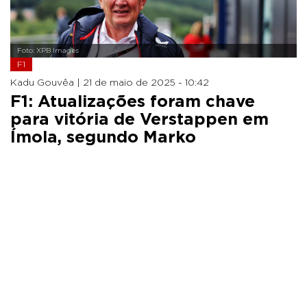
Foto: XPB Images
F1
Kadu Gouvêa |
21 de maio de 2025 - 10:42
F1: Atualizações foram chave
para vitória de Verstappen em
Ímola, segundo Marko