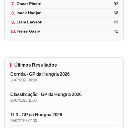
7.
Oscar Piastri
92
8.
Isack Hadjar
68
9.
Liam Lawson
43
10.
Pierre Gasly
42
Últimos Resultados
Corrida - GP da Hungria 2026
26/07/2026 10:00
Classificação - GP da Hungria 2026
25/07/2026 11:00
TL3 - GP da Hungria 2026
25/07/2026 07:30