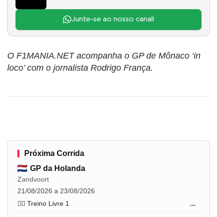
Junte-se ao nosso canal!
O F1MANIA.NET acompanha o GP de Mônaco ‘in
loco’ com o jornalista Rodrigo França.
Próxima Corrida
GP da Holanda
Zandvoort
21/08/2026 a 23/08/2026
🏋️‍♂️ Treino Livre 1
...