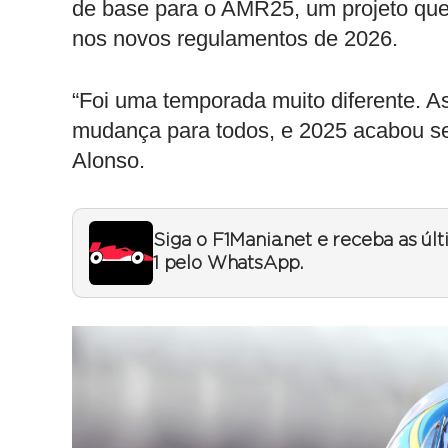
de base para o AMR25, um projeto que 
nos novos regulamentos de 2026.
“Foi uma temporada muito diferente. 
mudança para todos, e 2025 acabou s
Alonso.
Siga o F1Mania.net e receba as úl
1 pelo WhatsApp.