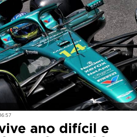
16:57
vive ano difícil e