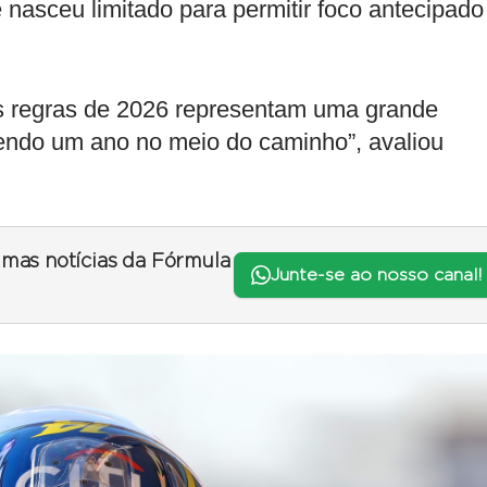
nasceu limitado para permitir foco antecipado
As regras de 2026 representam uma grande
endo um ano no meio do caminho”, avaliou
timas notícias da Fórmula
Junte-se ao nosso canal!