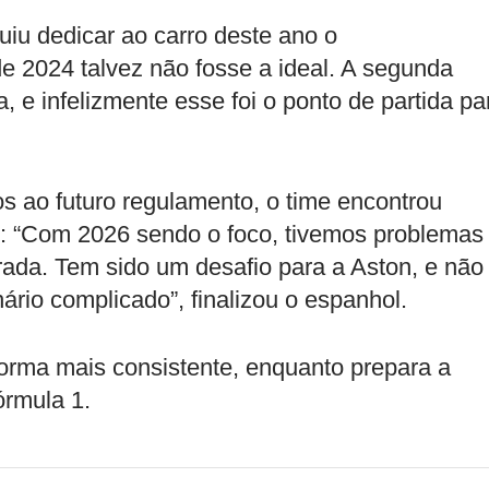
iu dedicar ao carro deste ano o
e 2024 talvez não fosse a ideal. A segunda
, e infelizmente esse foi o ponto de partida pa
s ao futuro regulamento, o time encontrou
al: “Com 2026 sendo o foco, tivemos problemas
ada. Tem sido um desafio para a Aston, e não
rio complicado”, finalizou o espanhol.
orma mais consistente, enquanto prepara a
órmula 1.