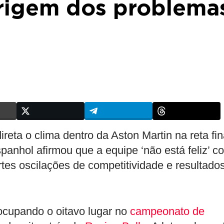
rigem dos problema
reta o clima dentro da Aston Martin na reta fin
spanhol afirmou que a equipe ‘não está feliz’ c
es oscilações de competitividade e resultado
cupando o oitavo lugar no
campeonato de