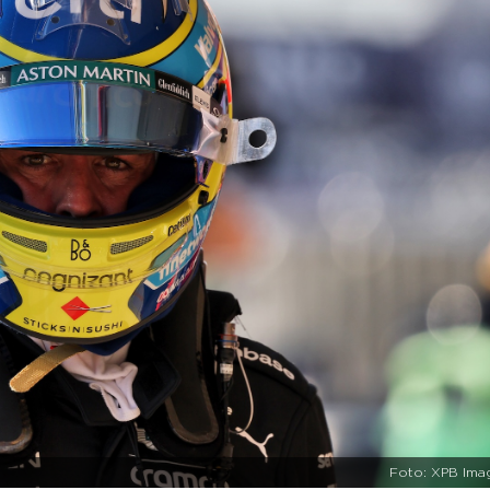
Foto: XPB Ima