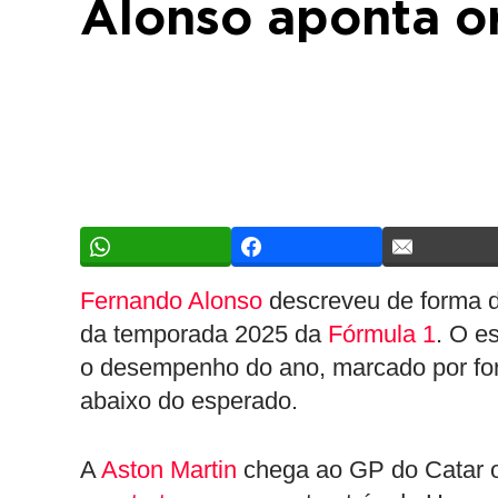
Alonso aponta o
Fernando Alonso
descreveu de forma di
da temporada 2025 da
Fórmula 1
. O e
o desempenho do ano, marcado por fort
abaixo do esperado.
A
Aston Martin
chega ao GP do Catar o