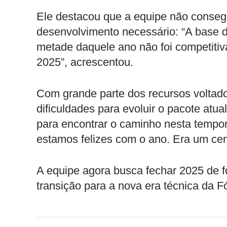
Ele destacou que a equipe não consegu
desenvolvimento necessário: “A base d
metade daquele ano não foi competitiva
2025”, acrescentou.
Com grande parte dos recursos voltado
dificuldades para evoluir o pacote atu
para encontrar o caminho nesta tempor
estamos felizes com o ano. Era um cená
A equipe agora busca fechar 2025 de f
transição para a nova era técnica da F