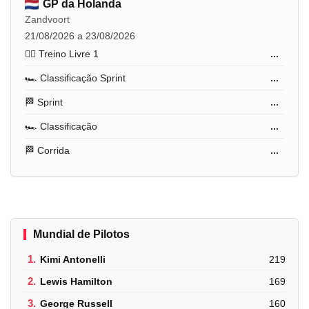
GP da Holanda
Zandvoort
21/08/2026 a 23/08/2026
🏋️‍♂️ Treino Livre 1
...
🏎️ Classificação Sprint
...
🏁 Sprint
...
🏎️ Classificação
...
🏁 Corrida
...
Mundial de Pilotos
1.
Kimi Antonelli
219
2.
Lewis Hamilton
169
3.
George Russell
160