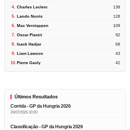
4.
Charles Leclerc
138
5.
Lando Norris
128
6.
Max Verstappen
109
7.
Oscar Piastri
92
8.
Isack Hadjar
68
9.
Liam Lawson
43
10.
Pierre Gasly
42
Últimos Resultados
Corrida - GP da Hungria 2026
26/07/2026 10:00
Classificação - GP da Hungria 2026