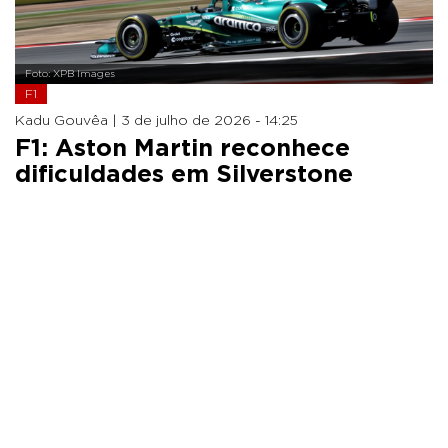
Foto: XPB Images
F1
Kadu Gouvêa |
3 de julho de 2026 - 14:25
F1: Aston Martin reconhece
dificuldades em Silverstone