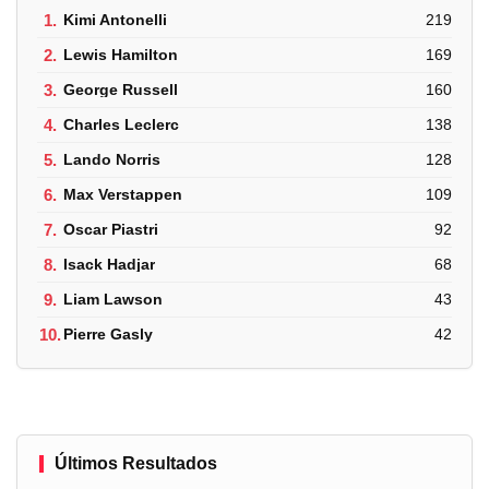
1.
Kimi Antonelli
219
2.
Lewis Hamilton
169
3.
George Russell
160
4.
Charles Leclerc
138
5.
Lando Norris
128
6.
Max Verstappen
109
7.
Oscar Piastri
92
8.
Isack Hadjar
68
9.
Liam Lawson
43
10.
Pierre Gasly
42
Últimos Resultados