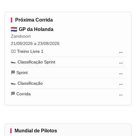
Próxima Corrida
GP da Holanda
Zandvoort
21/08/2026 a 23/08/2026
🏋️‍♂️ Treino Livre 1
...
🏎️ Classificação Sprint
...
🏁 Sprint
...
🏎️ Classificação
...
🏁 Corrida
...
Mundial de Pilotos