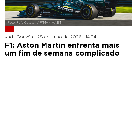
Foto: Rafa Catelan / F1MANIA.NET
F1
Kadu Gouvêa |
28 de junho de 2026 - 14:04
F1: Aston Martin enfrenta mais
um fim de semana complicado