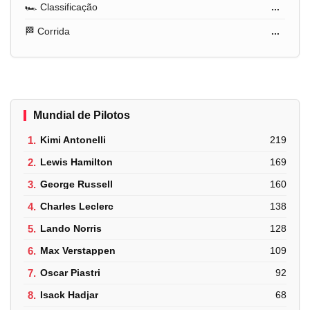
🏎️ Classificação
...
🏁 Corrida
...
Mundial de Pilotos
1.
Kimi Antonelli
219
2.
Lewis Hamilton
169
3.
George Russell
160
4.
Charles Leclerc
138
5.
Lando Norris
128
6.
Max Verstappen
109
7.
Oscar Piastri
92
8.
Isack Hadjar
68