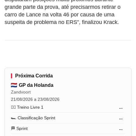
grande parte da prova, até precisarmos retirar o
carro de Lance na volta 46 por causa de uma
suspeita de problema no ERS”, finalizou Krack.
Próxima Corrida
GP da Holanda
Zandvoort
21/08/2026 a 23/08/2026
🏋️‍♂️ Treino Livre 1
...
🏎️ Classificação Sprint
...
🏁 Sprint
...