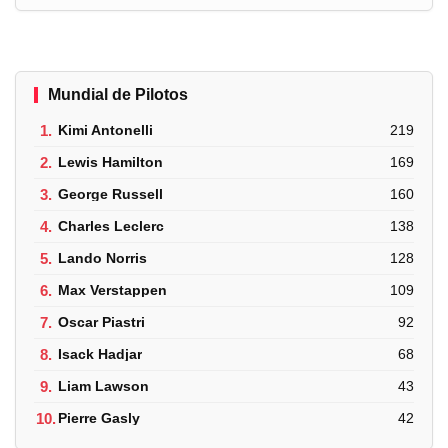
Mundial de Pilotos
1.
Kimi Antonelli
219
2.
Lewis Hamilton
169
3.
George Russell
160
4.
Charles Leclerc
138
5.
Lando Norris
128
6.
Max Verstappen
109
7.
Oscar Piastri
92
8.
Isack Hadjar
68
9.
Liam Lawson
43
10.
Pierre Gasly
42