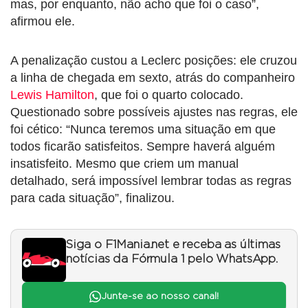
mas, por enquanto, não acho que foi o caso”,
afirmou ele.
A penalização custou a Leclerc posições: ele cruzou
a linha de chegada em sexto, atrás do companheiro
Lewis Hamilton
, que foi o quarto colocado.
Questionado sobre possíveis ajustes nas regras, ele
foi cético: “Nunca teremos uma situação em que
todos ficarão satisfeitos. Sempre haverá alguém
insatisfeito. Mesmo que criem um manual
detalhado, será impossível lembrar todas as regras
para cada situação”, finalizou.
Siga o F1Mania.net e receba as últimas
notícias da Fórmula 1 pelo WhatsApp.
Junte-se ao nosso canal!