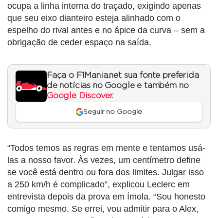
ocupa a linha interna do traçado, exigindo apenas
que seu eixo dianteiro esteja alinhado com o
espelho do rival antes e no ápice da curva – sem a
obrigação de ceder espaço na saída.
Faça o F1Mania.net sua fonte preferida
de notícias no Google e também no
Google Discover
.
Seguir no Google
“Todos temos as regras em mente e tentamos usá-
las a nosso favor. Às vezes, um centímetro define
se você está dentro ou fora dos limites. Julgar isso
a 250 km/h é complicado”, explicou Leclerc em
entrevista depois da prova em Ímola. “Sou honesto
comigo mesmo. Se errei, vou admitir para o Alex,