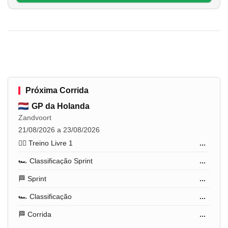
Próxima Corrida
GP da Holanda
Zandvoort
21/08/2026 a 23/08/2026
🏋️‍♂️ Treino Livre 1
...
🏎️ Classificação Sprint
...
🏁 Sprint
...
🏎️ Classificação
...
🏁 Corrida
...