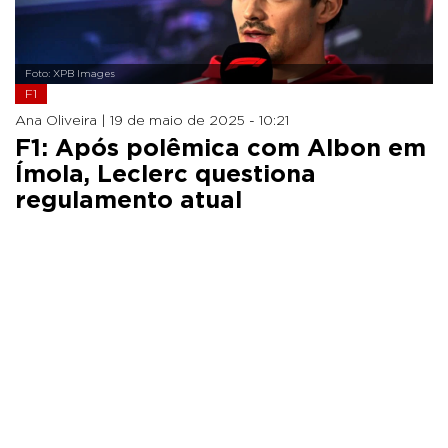
Foto: XPB Images
F1
Ana Oliveira |
19 de maio de 2025 - 10:21
F1: Após polêmica com Albon em
Ímola, Leclerc questiona
regulamento atual