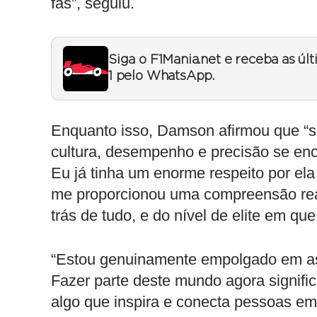
fãs”, seguiu.
Siga o F1Mania.net e receba as úl
1 pelo WhatsApp.
Enquanto isso, Damson afirmou que “s
cultura, desempenho e precisão se enc
Eu já tinha um enorme respeito por ela
me proporcionou uma compreensão real
trás de tudo, e do nível de elite em que
“Estou genuinamente empolgado em as
Fazer parte deste mundo agora signific
algo que inspira e conecta pessoas em