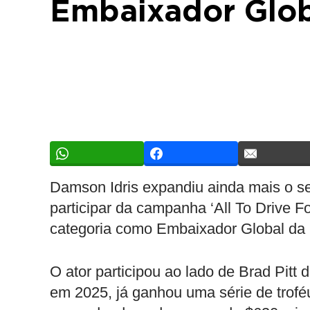
Embaixador Glob
Damson Idris expandiu ainda mais o s
participar da campanha ‘All To Drive Fo
categoria como Embaixador Global da
O ator participou ao lado de Brad Pitt
em 2025, já ganhou uma série de trofé