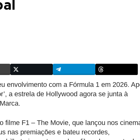
al
eu envolvimento com a Fórmula 1 em 2026. A
r’, a estrela de Hollywood agora se junta à
 Marca.
 do filme F1 – The Movie, que lançou nos cinem
us nas premiações e bateu recordes,