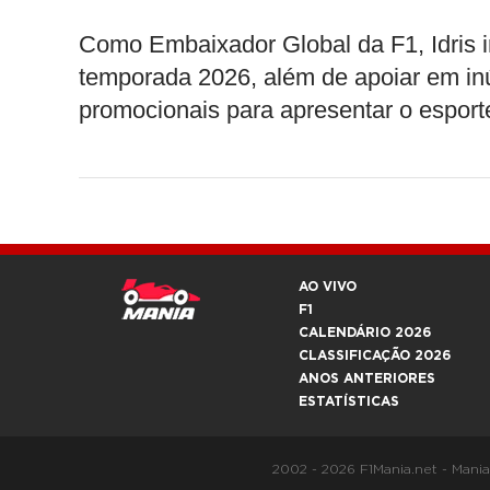
Como Embaixador Global da F1, Idris 
temporada 2026, além de apoiar em inú
promocionais para apresentar o esport
AO VIVO
F1
CALENDÁRIO 2026
CLASSIFICAÇÃO 2026
ANOS ANTERIORES
ESTATÍSTICAS
2002 - 2026 F1Mania.net - Mani