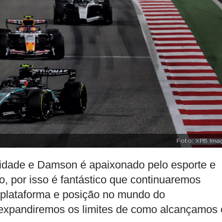
Foto: XPB Ima
cidade e Damson é apaixonado pelo esporte e
, por isso é fantástico que continuaremos
 plataforma e posição no mundo do
os expandiremos os limites de como alcançamos