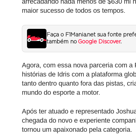
arrecadando nada menos de $630 mi na 
maior sucesso de todos os tempos.
Faça o F1Mania.net sua fonte pref
também no
Google Discover
.
Agora, com essa nova parceria com a F1,
histórias de Idris com a plataforma g
tanto dentro quanto fora das pistas, cr
mundo do esporte a motor.
Após ter atuado e representado Joshua
chegada do novo e experiente companh
tornou um apaixonado pela categoria.