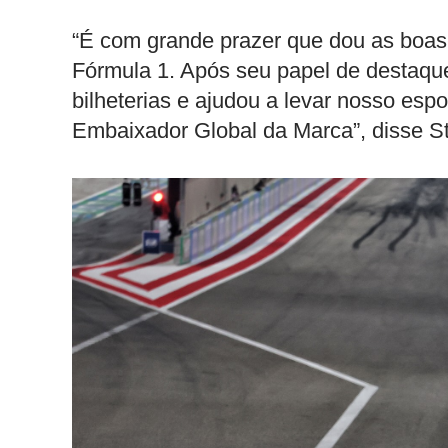
“É com grande prazer que dou as boas-v
Fórmula 1. Após seu papel de destaque 
bilheterias e ajudou a levar nosso esp
Embaixador Global da Marca”, disse S