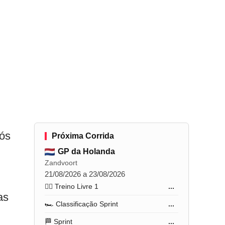
pós
Próxima Corrida
GP da Holanda
Zandvoort
21/08/2026 a 23/08/2026
🏋️‍♂️ Treino Livre 1
...
as
🏎️ Classificação Sprint
...
🏁 Sprint
...