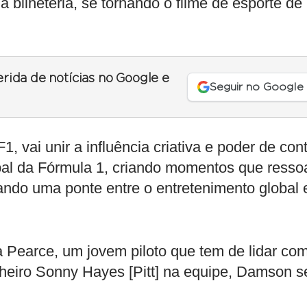
bilheteria, se tornando o filme de esporte de
erida de notícias no Google e
Seguir no Google
 vai unir a influência criativa e poder de con
lobal da Fórmula 1, criando momentos que ress
iando uma ponte entre o entretenimento global 
 Pearce, um jovem piloto que tem de lidar co
eiro Sonny Hayes [Pitt] na equipe, Damson s