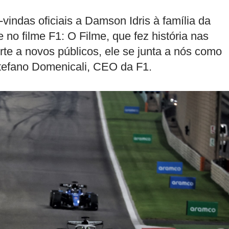
indas oficiais a Damson Idris à família da
no filme F1: O Filme, que fez história nas
orte a novos públicos, ele se junta a nós como
tefano Domenicali, CEO da F1.