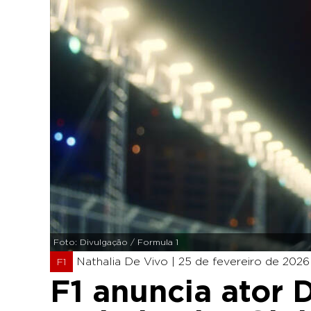
Foto: Divulgação / Formula 1
Nathalia De Vivo |
25 de fevereiro de 2026 
F1
F1 anuncia ator 