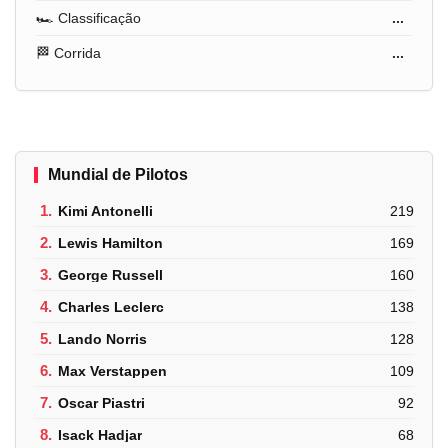
🏎️ Classificação
...
🏁 Corrida
...
Mundial de Pilotos
1.
Kimi Antonelli
219
2.
Lewis Hamilton
169
3.
George Russell
160
4.
Charles Leclerc
138
5.
Lando Norris
128
6.
Max Verstappen
109
7.
Oscar Piastri
92
8.
Isack Hadjar
68