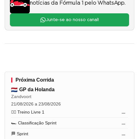
notícias da Fórmula 1 pelo WhatsApp.
Junte-se ao nosso canal!
Próxima Corrida
GP da Holanda
Zandvoort
21/08/2026 a 23/08/2026
🏋️‍♂️ Treino Livre 1
...
🏎️ Classificação Sprint
...
🏁 Sprint
...