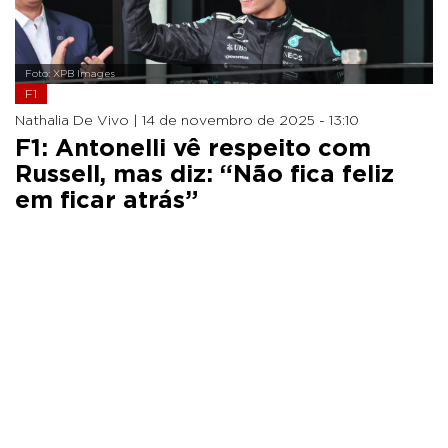
Foto: XPB Images
F1
Nathalia De Vivo |
14 de novembro de 2025 - 13:10
F1: Antonelli vê respeito com
Russell, mas diz: “Não fica feliz
em ficar atrás”