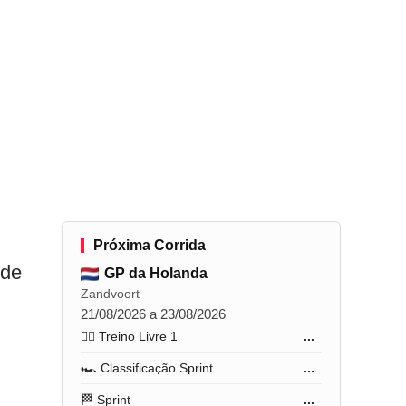
Próxima Corrida
 de
GP da Holanda
Zandvoort
21/08/2026 a 23/08/2026
🏋️‍♂️ Treino Livre 1
...
🏎️ Classificação Sprint
...
🏁 Sprint
...