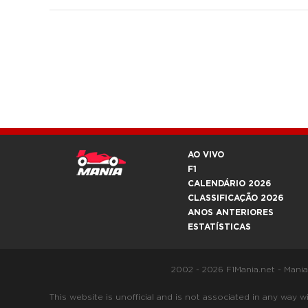
AO VIVO
F1
CALENDÁRIO 2026
CLASSIFICAÇÃO 2026
ANOS ANTERIORES
ESTATÍSTICAS
2002 - 2026 F1Mania.net - Mani
This website is unofficial and is not associated in any