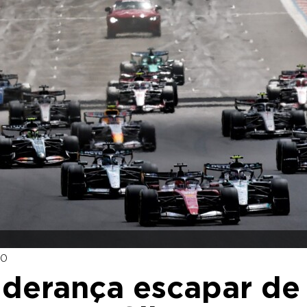
00
liderança escapar de