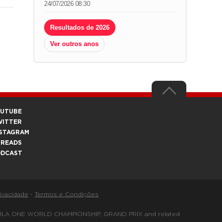
24/07/2026 08:30
Resultados de 2026
Ver outros anos
OUTUBE
WITTER
STAGRAM
HREADS
ODCAST
rivacidade
-
Termos e Condições
FORMULA ONE WORLD CHAMPIONSHIP, GRAND PRIX and related