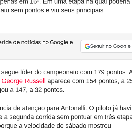
 apenas em 16º. Em uma etapa na qual poderia
saiu sem pontos e viu seus principais
erida de notícias no Google e
Seguir no Google
i segue líder do campeonato com 179 pontos. 
.
George Russell
aparece com 154 pontos, a 2
gou a 147, a 32 pontos.
ia de atenção para Antonelli. O piloto já hav
 a segunda corrida sem pontuar em três etapa
porque a velocidade de sábado mostrou