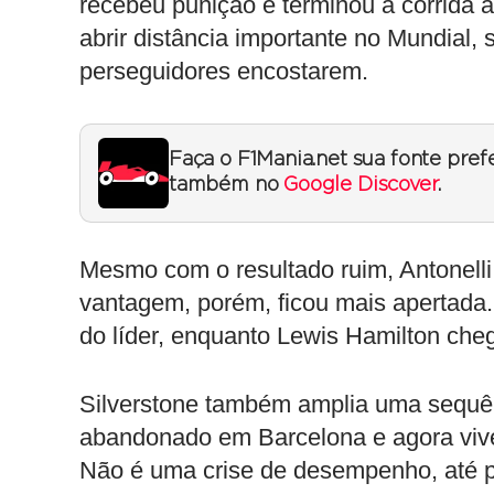
recebeu punição e terminou a corrida
abrir distância importante no Mundial, 
perseguidores encostarem.
Faça o F1Mania.net sua fonte pref
também no
Google Discover
.
Mesmo com o resultado ruim, Antonell
vantagem, porém, ficou mais apertada
do líder, enquanto Lewis Hamilton che
Silverstone também amplia uma sequênc
abandonado em Barcelona e agora vive
Não é uma crise de desempenho, até 