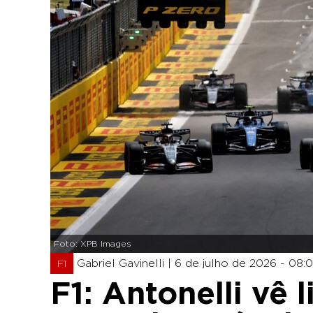
Foto: XPB Images
Gabriel Gavinelli |
6 de julho de 2026 - 08:
F1
F1: Antonelli vê 