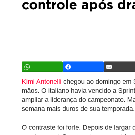
controle após dr
Kimi Antonelli
chegou ao domingo em Si
mãos. O italiano havia vencido a Sprint
ampliar a liderança do campeonato. Ma
semana mais duros de sua temporada.
O contraste foi forte. Depois de largar 