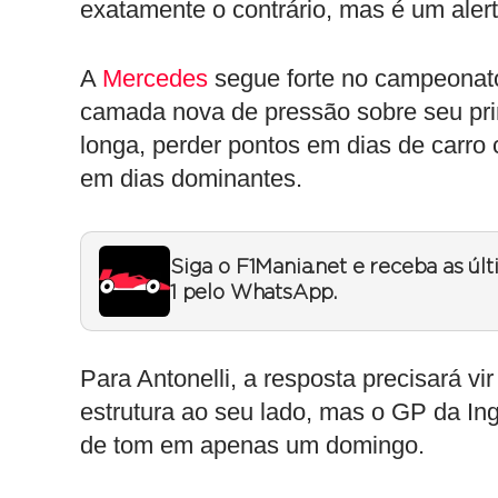
exatamente o contrário, mas é um alert
A
Mercedes
segue forte no campeonato
camada nova de pressão sobre seu pr
longa, perder pontos em dias de carro
em dias dominantes.
Siga o F1Mania.net e receba as úl
1 pelo WhatsApp.
Para Antonelli, a resposta precisará vi
estrutura ao seu lado, mas o GP da I
de tom em apenas um domingo.