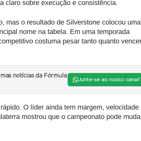
a claro sobre execução e consistência.
, mas o resultado de Silverstone colocou uma
incipal nome na tabela. Em uma temporada
 competitivo costuma pesar tanto quanto vence
timas notícias da Fórmula
Junte-se ao nosso canal!
r rápido. O líder ainda tem margem, velocidade
nglaterra mostrou que o campeonato pode muda