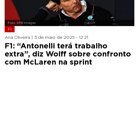
Foto: XPB Images
F1
Ana Oliveira |
3 de maio de 2025 - 12:21
F1: “Antonelli terá trabalho
extra”, diz Wolff sobre confronto
com McLaren na sprint