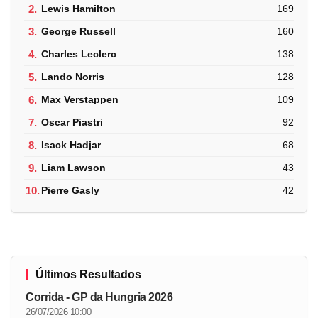
2.
Lewis Hamilton
169
3.
George Russell
160
4.
Charles Leclerc
138
5.
Lando Norris
128
6.
Max Verstappen
109
7.
Oscar Piastri
92
8.
Isack Hadjar
68
9.
Liam Lawson
43
10.
Pierre Gasly
42
Últimos Resultados
Corrida - GP da Hungria 2026
26/07/2026 10:00