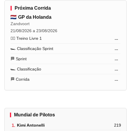
Próxima Corrida
GP da Holanda
Zandvoort
21/08/2026 a 23/08/2026
🏋️‍♂️ Treino Livre 1
...
🏎️ Classificação Sprint
...
🏁 Sprint
...
🏎️ Classificação
...
🏁 Corrida
...
Mundial de Pilotos
1.
Kimi Antonelli
219