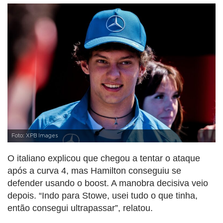
Foto: XPB Images
O italiano explicou que chegou a tentar o ataque
após a curva 4, mas Hamilton conseguiu se
defender usando o boost. A manobra decisiva veio
depois. “Indo para Stowe, usei tudo o que tinha,
então consegui ultrapassar”, relatou.