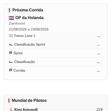
Próxima Corrida
GP da Holanda
Zandvoort
21/08/2026 a 23/08/2026
🏋️‍♂️ Treino Livre 1
...
🏎️ Classificação Sprint
...
🏁 Sprint
...
🏎️ Classificação
...
🏁 Corrida
...
Mundial de Pilotos
1.
Kimi Antonelli
219