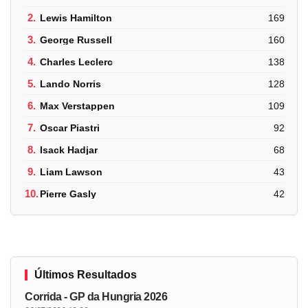
2.
Lewis Hamilton
169
3.
George Russell
160
4.
Charles Leclerc
138
5.
Lando Norris
128
6.
Max Verstappen
109
7.
Oscar Piastri
92
8.
Isack Hadjar
68
9.
Liam Lawson
43
10.
Pierre Gasly
42
Últimos Resultados
Corrida - GP da Hungria 2026