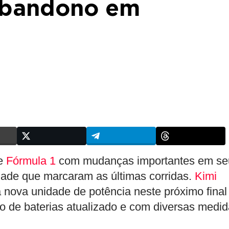
abandono em
de
Fórmula 1
com mudanças importantes em se
idade que marcaram as últimas corridas.
Kimi
a nova unidade de potência neste próximo final
de baterias atualizado e com diversas medi