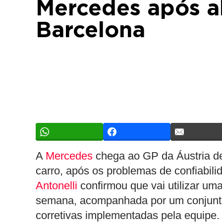
Mercedes após 
Barcelona
A
Mercedes
chega ao GP da Áustria 
carro, após os problemas de confiabil
Antonelli
confirmou que vai utilizar um
semana, acompanhada por um conjunto 
corretivas implementadas pela equipe.