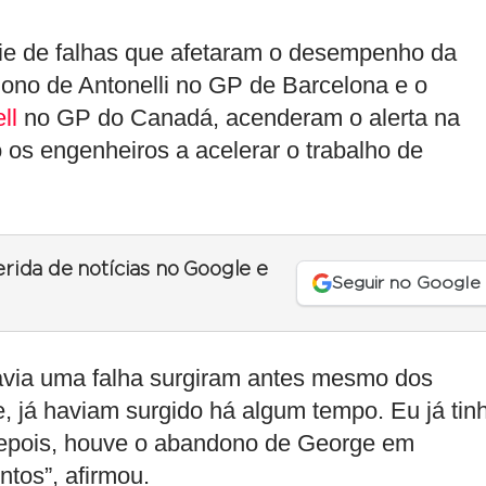
ie de falhas que afetaram o desempenho da
ono de Antonelli no GP de Barcelona e o
ll
no GP do Canadá, acenderam o alerta na
 os engenheiros a acelerar o trabalho de
erida de notícias no Google e
Seguir no Google
havia uma falha surgiram antes mesmo dos
 já haviam surgido há algum tempo. Eu já tin
 depois, houve o abandono de George em
tos”, afirmou.