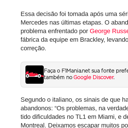
Essa decisão foi tomada após uma sér
Mercedes nas últimas etapas. O aband
problema enfrentado por
George Russe
fábrica da equipe em Brackley, levando
correção.
Faça o F1Mania.net sua fonte pref
também no
Google Discover
.
Segundo o italiano, os sinais de que 
abandonos: “Os problemas, na verdade,
tido dificuldades no TL1 em Miami, e
Montreal. Deixamos escapar muitos pon