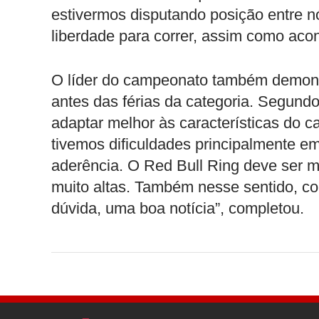
estivermos disputando posição entre n
liberdade para correr, assim como aco
O líder do campeonato também demonst
antes das férias da categoria. Segundo 
adaptar melhor às características do 
tivemos dificuldades principalmente em
aderência. O Red Bull Ring deve ser 
muito altas. Também nesse sentido, c
dúvida, uma boa notícia”, completou.