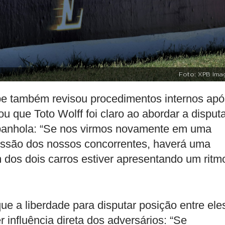
Foto: XPB Ima
e também revisou procedimentos internos apó
ou que Toto Wolff foi claro ao abordar a disput
espanhola: “Se nos virmos novamente em uma
essão dos nossos concorrentes, haverá uma
dos dois carros estiver apresentando um ritm
que a liberdade para disputar posição entre ele
 influência direta dos adversários: “Se