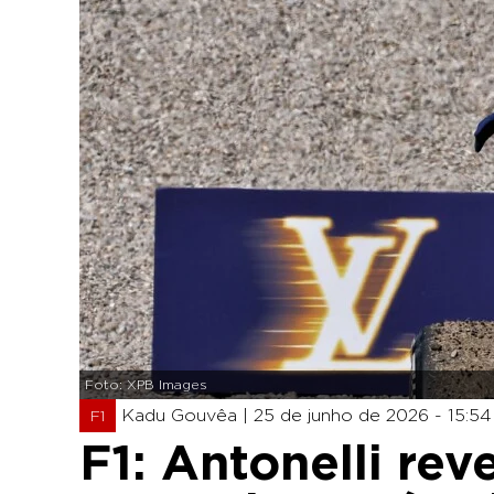
Foto: XPB Images
Kadu Gouvêa |
25 de junho de 2026 - 15:54
F1
F1: Antonelli rev