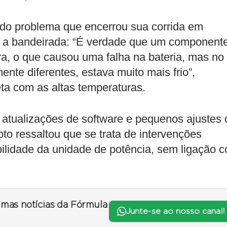
 do problema que encerrou sua corrida em
ra a bandeirada: “É verdade que um component
ra, o que causou uma falha na bateria, mas no
te diferentes, estava muito mais frio”,
eta com as altas temperaturas.
tualizações de software e pequenos ajustes 
oto ressaltou que se trata de intervenções
bilidade da unidade de potência, sem ligação 
timas notícias da Fórmula
Junte-se ao nosso canal!