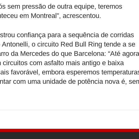
ós sem pressão de outra equipe, teremos
nteceu em Montreal”, acrescentou.
rou confiança para a sequência de corridas
Antonelli, o circuito Red Bull Ring tende a se
carro da Mercedes do que Barcelona: “Até agor
 circuitos com asfalto mais antigo e baixa
mais favorável, embora esperemos temperatura
ontar com uma unidade de potência nova é, se