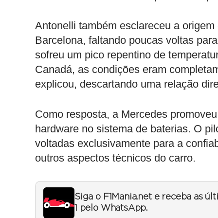
Antonelli também esclareceu a origem
Barcelona, faltando poucas voltas pa
sofreu um pico repentino de temperatu
Canadá, as condições eram completamen
explicou, descartando uma relação dir
Como resposta, a Mercedes promoveu a
hardware no sistema de baterias. O pil
voltadas exclusivamente para a confia
outros aspectos técnicos do carro.
Siga o F1Mania.net e receba as úl
1 pelo WhatsApp.