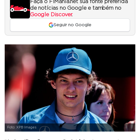
Faça o F1Mania.net sua fonte preferida
de notícias no Google e também no
Google Discover
.
Seguir no Google
Foto: XPB Images