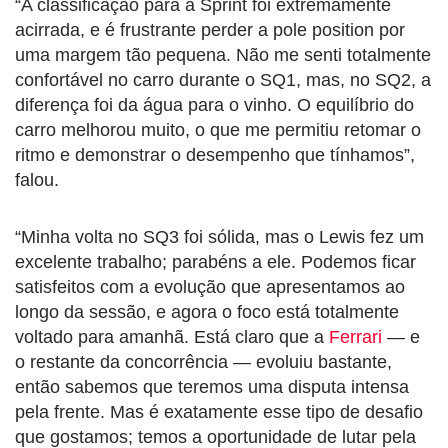
“A classificação para a Sprint foi extremamente
acirrada, e é frustrante perder a pole position por
uma margem tão pequena. Não me senti totalmente
confortável no carro durante o SQ1, mas, no SQ2, a
diferença foi da água para o vinho. O equilíbrio do
carro melhorou muito, o que me permitiu retomar o
ritmo e demonstrar o desempenho que tínhamos”,
falou.
“Minha volta no SQ3 foi sólida, mas o Lewis fez um
excelente trabalho; parabéns a ele. Podemos ficar
satisfeitos com a evolução que apresentamos ao
longo da sessão, e agora o foco está totalmente
voltado para amanhã. Está claro que a
Ferrari
— e
o restante da concorrência — evoluiu bastante,
então sabemos que teremos uma disputa intensa
pela frente. Mas é exatamente esse tipo de desafio
que gostamos; temos a oportunidade de lutar pela