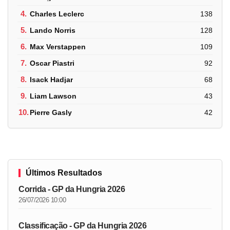
4.
Charles Leclerc
138
5.
Lando Norris
128
6.
Max Verstappen
109
7.
Oscar Piastri
92
8.
Isack Hadjar
68
9.
Liam Lawson
43
10.
Pierre Gasly
42
Últimos Resultados
Corrida - GP da Hungria 2026
26/07/2026 10:00
Classificação - GP da Hungria 2026