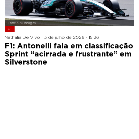
Foto: XPB Images
F1
Nathalia De Vivo |
3 de julho de 2026 - 15:26
F1: Antonelli fala em classificação
Sprint “acirrada e frustrante” em
Silverstone