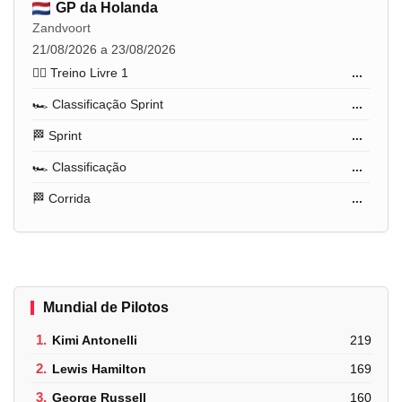
GP da Holanda
Zandvoort
21/08/2026 a 23/08/2026
🏋️‍♂️ Treino Livre 1
...
🏎️ Classificação Sprint
...
🏁 Sprint
...
🏎️ Classificação
...
🏁 Corrida
...
Mundial de Pilotos
1.
Kimi Antonelli
219
2.
Lewis Hamilton
169
3.
George Russell
160