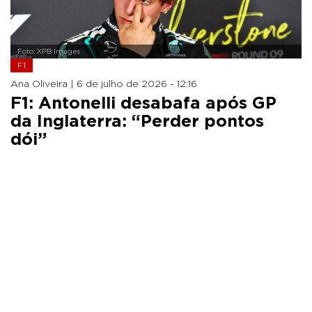
Foto: XPB Images
F1
Ana Oliveira |
6 de julho de 2026 - 12:16
F1: Antonelli desabafa após GP
da Inglaterra: “Perder pontos
dói”