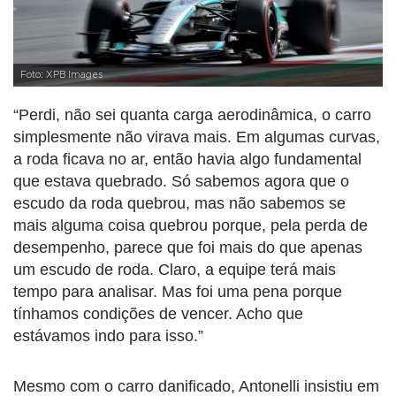
Foto: XPB Images
“Perdi, não sei quanta carga aerodinâmica, o carro
simplesmente não virava mais. Em algumas curvas,
a roda ficava no ar, então havia algo fundamental
que estava quebrado. Só sabemos agora que o
escudo da roda quebrou, mas não sabemos se
mais alguma coisa quebrou porque, pela perda de
desempenho, parece que foi mais do que apenas
um escudo de roda. Claro, a equipe terá mais
tempo para analisar. Mas foi uma pena porque
tínhamos condições de vencer. Acho que
estávamos indo para isso.”
Mesmo com o carro danificado, Antonelli insistiu em