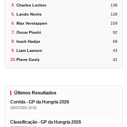
4.
Charles Leclerc
138
5.
Lando Norris
128
6.
Max Verstappen
109
7.
Oscar Piastri
92
8.
Isack Hadjar
68
9.
Liam Lawson
43
10.
Pierre Gasly
42
Últimos Resultados
Corrida - GP da Hungria 2026
26/07/2026 10:00
Classificação - GP da Hungria 2026