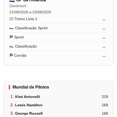
Zandvoort
21/08/2026 a 23/08/2026
🏋️‍♂️ Treino Livre 1
...
🏎️ Classificação Sprint
...
🏁 Sprint
...
🏎️ Classificação
...
🏁 Corrida
...
Mundial de Pilotos
1.
Kimi Antonelli
219
2.
Lewis Hamilton
169
3.
George Russell
160