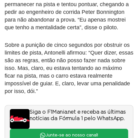
permanecer na pista e tentou pontuar, chegando a
pedir ao engenheiro de corrida Peter Bonnington
para não abandonar a prova. “Eu apenas mostrei
que tenho a mentalidade certa”, disse o piloto.
Sobre a punição de cinco segundos por obstruir os
limites de pista, Antonelli afirmou: “Quer dizer, essas
são as regras, então não posso fazer nada sobre
isso. Mas, claro, eu estava tentando ao máximo
ficar na pista, mas o carro estava realmente
impossível de guiar. E, claro, levar uma penalidade
por isso, dói.”
Siga o F1Mania.net e receba as últimas
notícias da Fórmula 1 pelo WhatsApp.
Junte-se ao nosso canal!