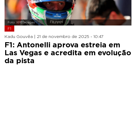
Foto: XPB Images
F1
Kadu Gouvêa |
21 de novembro de 2025 - 10:47
F1: Antonelli aprova estreia em
Las Vegas e acredita em evolução
da pista