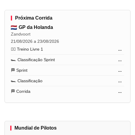
Próxima Corrida
GP da Holanda
Zandvoort
21/08/2026 a 23/08/2026
🏋️‍♂️ Treino Livre 1
...
🏎️ Classificação Sprint
...
🏁 Sprint
...
🏎️ Classificação
...
🏁 Corrida
...
Mundial de Pilotos