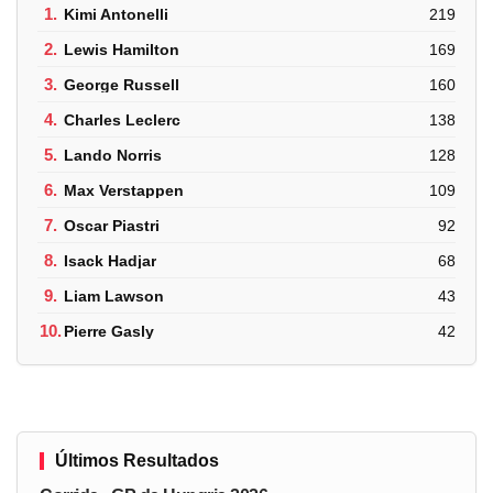
1.
Kimi Antonelli
219
2.
Lewis Hamilton
169
3.
George Russell
160
4.
Charles Leclerc
138
5.
Lando Norris
128
6.
Max Verstappen
109
7.
Oscar Piastri
92
8.
Isack Hadjar
68
9.
Liam Lawson
43
10.
Pierre Gasly
42
Últimos Resultados