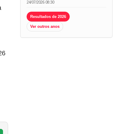
24/07/2026 08:30
a
Resultados de 2026
Ver outros anos
m
26