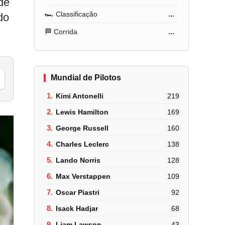
de
🏎️ Classificação
...
do
🏁 Corrida
...
Mundial de Pilotos
1.
Kimi Antonelli
219
2.
Lewis Hamilton
169
3.
George Russell
160
4.
Charles Leclerc
138
5.
Lando Norris
128
6.
Max Verstappen
109
7.
Oscar Piastri
92
8.
Isack Hadjar
68
9.
Liam Lawson
43