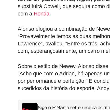
substituirá Cowell, que seguirá como di
com a
Honda
.
Alonso elogiou a combinação de Newe
“Provavelmente temos as duas melhore
Lawrence”, avaliou. “Entre os três, 
com, esperançosamente, um carro mel
Sobre o estilo de Newey, Alonso disse
“Acho que com o Adrian, há apenas um 
por performance e perfeição.” E conclu
sucedidos da história do esporte, And
Siga o F1Mania.net e receba as úl