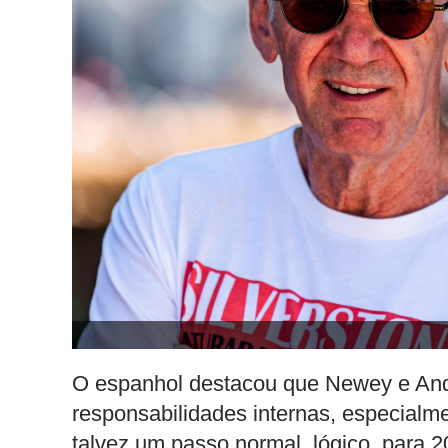
O espanhol destacou que Newey e Andy
responsabilidades internas, especialme
talvez um passo normal, lógico, para 