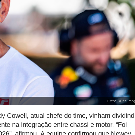
Foto: XPB Ima
 Cowell, atual chefe do time, vinham dividind
nte na integração entre chassi e motor. “Foi
2026”, afirmou. A equipe confirmou que Newey