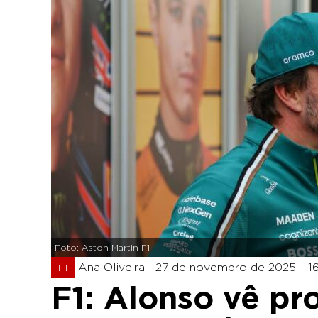
Foto: Aston Martin F1
Ana Oliveira |
27 de novembro de 2025 - 1
F1
F1: Alonso vê p