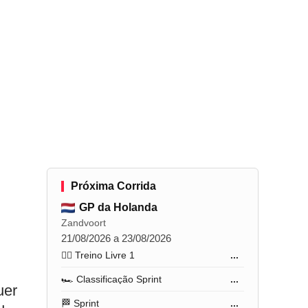
Próxima Corrida
GP da Holanda
Zandvoort
21/08/2026 a 23/08/2026
🏋️‍♂️ Treino Livre 1
...
🏎️ Classificação Sprint
...
uer
🏁 Sprint
...