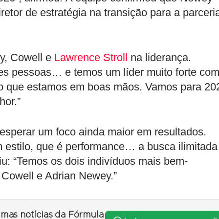
retor de estratégia na transição para a parceri
y, Cowell e
Lawrence Stroll
na liderança.
s pessoas… e temos um líder muito forte co
acho que estamos em boas mãos. Vamos para 20
hor.”
 esperar um foco ainda maior em resultados.
estilo, que é performance… a busca ilimitada
iu: “Temos os dois indivíduos mais bem-
y Cowell e Adrian Newey.”
timas notícias da Fórmula