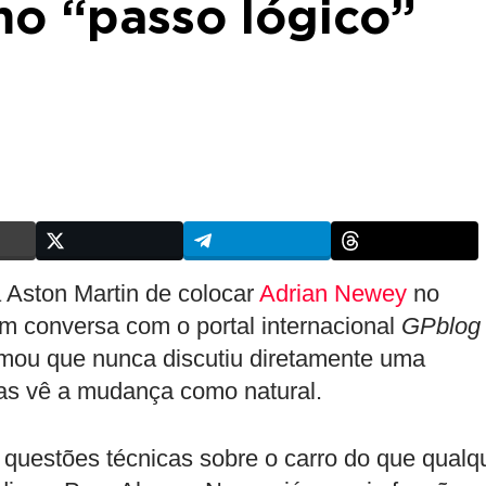
mo “passo lógico”
 Aston Martin de colocar
Adrian Newey
no
m conversa com o portal internacional
GPblog
rmou que nunca discutiu diretamente uma
mas vê a mudança como natural.
questões técnicas sobre o carro do que qualq