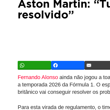
Aston Martin: “T
resolvido”
Fernando Alonso
ainda não jogou a to
a temporada 2026 da Fórmula 1. O espa
britânico vai conseguir resolver os pr
Para esta virada de regulamento, o ti