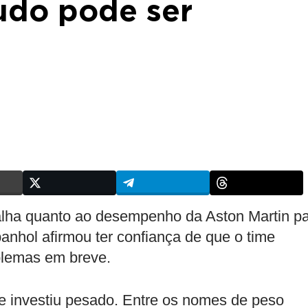
udo pode ser
alha quanto ao desempenho da Aston Martin p
nhol afirmou ter confiança de que o time
oblemas em breve.
me investiu pesado. Entre os nomes de peso