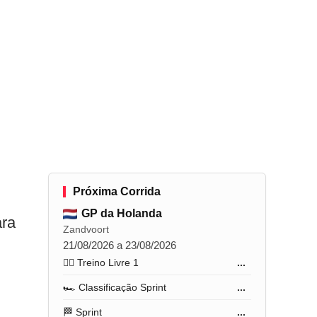
Próxima Corrida
GP da Holanda
ara
Zandvoort
21/08/2026 a 23/08/2026
🏋️‍♂️ Treino Livre 1
...
🏎️ Classificação Sprint
...
🏁 Sprint
...