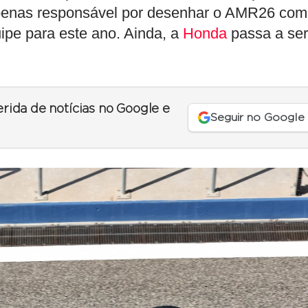
apenas responsável por desenhar o AMR26 co
ipe para este ano. Ainda, a
Honda
passa a ser
erida de notícias no Google e
Seguir no Google