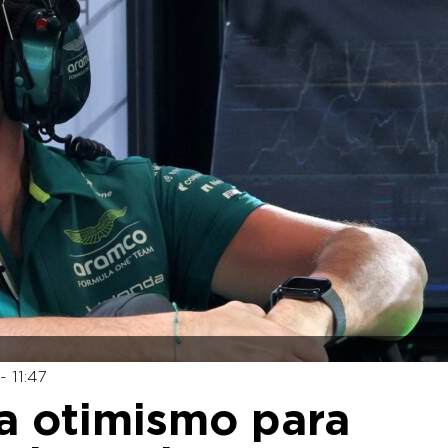
- 11:47
a otimismo para