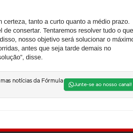
 certeza, tanto a curto quanto a médio prazo.
l de consertar. Tentaremos resolver tudo o qu
disso, nosso objetivo será solucionar o máxim
rridas, antes que seja tarde demais no
olução”, disse.
timas notícias da Fórmula
Junte-se ao nosso canal!