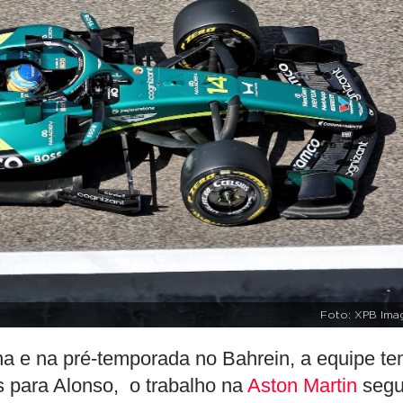
Foto: XPB Ima
a e na pré-temporada no Bahrein, a equipe t
 para Alonso, o trabalho na
Aston Martin
seg