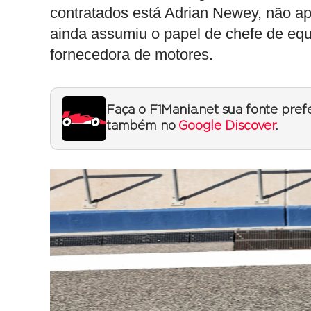
contratados está Adrian Newey, não 
ainda assumiu o papel de chefe de equ
fornecedora de motores.
Faça o F1Mania.net sua fonte pref
também no
Google Discover
.