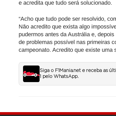
e acredita que tudo será solucionado.
“Acho que tudo pode ser resolvido, com
Não acredito que exista algo impossíve
pudermos antes da Austrália e, depois 
de problemas possível nas primeiras co
campeonato. Acredito que existe uma s
Siga o F1Mania.net e receba as úl
1 pelo WhatsApp.