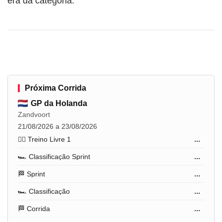
era da categoria.
Próxima Corrida
GP da Holanda
Zandvoort
21/08/2026 a 23/08/2026
🏋️‍♂️ Treino Livre 1
...
🏎️ Classificação Sprint
...
🏁 Sprint
...
🏎️ Classificação
...
🏁 Corrida
...