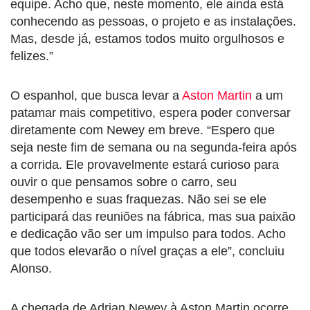
equipe. Acho que, neste momento, ele ainda está
conhecendo as pessoas, o projeto e as instalações.
Mas, desde já, estamos todos muito orgulhosos e
felizes.”
O espanhol, que busca levar a
Aston Martin
a um
patamar mais competitivo, espera poder conversar
diretamente com Newey em breve. “Espero que
seja neste fim de semana ou na segunda-feira após
a corrida. Ele provavelmente estará curioso para
ouvir o que pensamos sobre o carro, seu
desempenho e suas fraquezas. Não sei se ele
participará das reuniões na fábrica, mas sua paixão
e dedicação vão ser um impulso para todos. Acho
que todos elevarão o nível graças a ele”, concluiu
Alonso.
A chegada de Adrian Newey à Aston Martin ocorre