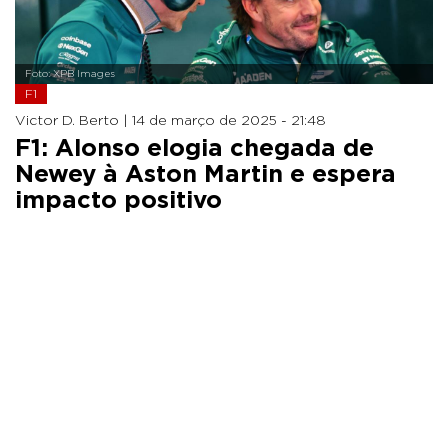
Foto: XPB Images
F1
Victor D. Berto |
14 de março de 2025 - 21:48
F1: Alonso elogia chegada de
Newey à Aston Martin e espera
impacto positivo