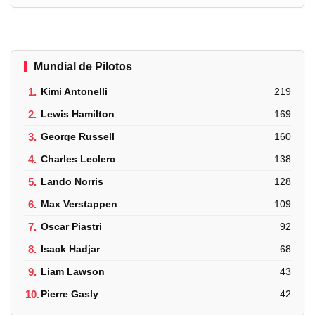
Mundial de Pilotos
1.
Kimi Antonelli
219
2.
Lewis Hamilton
169
3.
George Russell
160
4.
Charles Leclerc
138
5.
Lando Norris
128
6.
Max Verstappen
109
7.
Oscar Piastri
92
8.
Isack Hadjar
68
9.
Liam Lawson
43
10.
Pierre Gasly
42