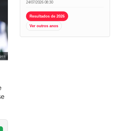
24/07/2026 08:30
Resultados de 2026
Ver outros anos
ges
e
se