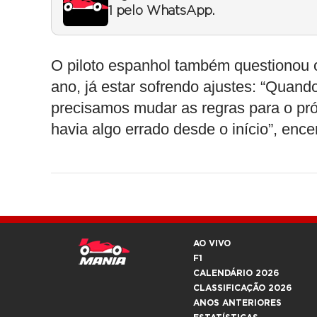
1 pelo WhatsApp.
O piloto espanhol também questionou o
ano, já estar sofrendo ajustes: “Quand
precisamos mudar as regras para o pr
havia algo errado desde o início”, ence
AO VIVO
F1
CALENDÁRIO 2026
CLASSIFICAÇÃO 2026
ANOS ANTERIORES