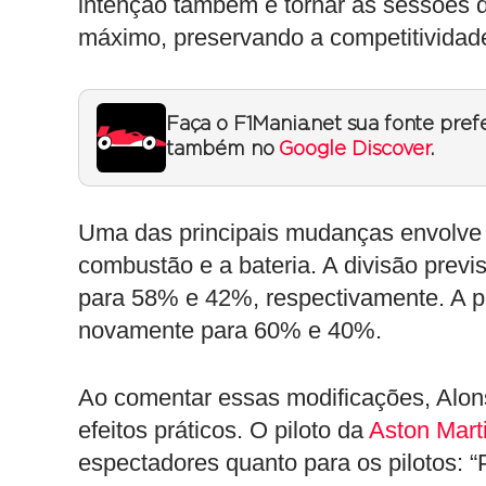
intenção também é tornar as sessões 
máximo, preservando a competitividade
Faça o F1Mania.net sua fonte pref
também no
Google Discover
.
Uma das principais mudanças envolve a
combustão e a bateria. A divisão prev
para 58% e 42%, respectivamente. A pa
novamente para 60% e 40%.
Ao comentar essas modificações, Alons
efeitos práticos. O piloto da
Aston Mart
espectadores quanto para os pilotos: 