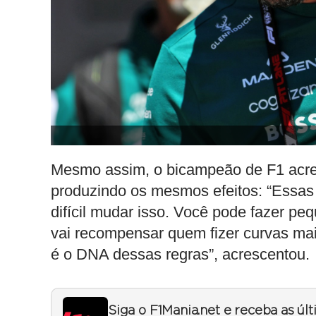
Mesmo assim, o bicampeão de F1 acred
produzindo os mesmos efeitos: “Essas
difícil mudar isso. Você pode fazer p
vai recompensar quem fizer curvas mai
é o DNA dessas regras”, acrescentou.
Siga o F1Mania.net e receba as úl