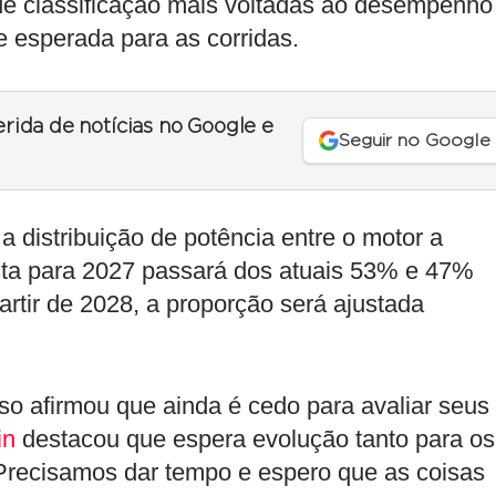
de classificação mais voltadas ao desempenho
 esperada para as corridas.
erida de notícias no Google e
Seguir no Google
 distribuição de potência entre o motor a
ista para 2027 passará dos atuais 53% e 47%
rtir de 2028, a proporção será ajustada
o afirmou que ainda é cedo para avaliar seus
in
destacou que espera evolução tanto para os
“Precisamos dar tempo e espero que as coisas