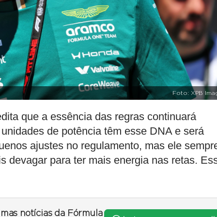
Foto: XPB Ima
ita que a essência das regras continuará
 unidades de potência têm esse DNA e será
equenos ajustes no regulamento, mas ele sempr
s devagar para ter mais energia nas retas. Es
timas notícias da Fórmula