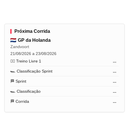
Próxima Corrida
GP da Holanda
Zandvoort
21/08/2026 a 23/08/2026
🏋️‍♂️ Treino Livre 1
...
🏎️ Classificação Sprint
...
🏁 Sprint
...
🏎️ Classificação
...
🏁 Corrida
...