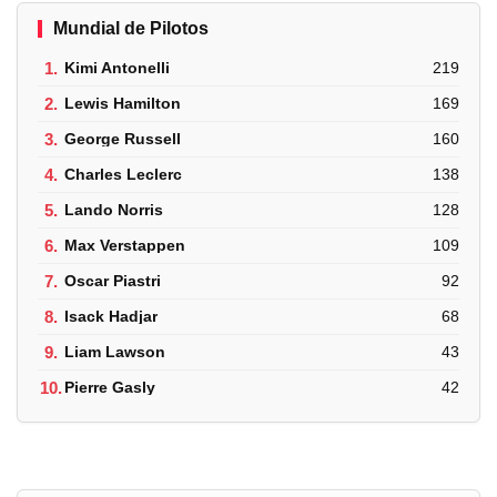
Mundial de Pilotos
1.
Kimi Antonelli
219
2.
Lewis Hamilton
169
3.
George Russell
160
4.
Charles Leclerc
138
5.
Lando Norris
128
6.
Max Verstappen
109
7.
Oscar Piastri
92
8.
Isack Hadjar
68
9.
Liam Lawson
43
10.
Pierre Gasly
42