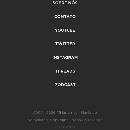
SOBRE NÓS
CONTATO
YOUTUBE
TWITTER
INSTAGRAM
THREADS
PODCAST
2002 - 2026 F1Mania.net - Mania de
Velocidade. Copyright. Todos os Direitos
Reservados.