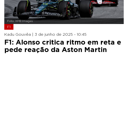
Foto: XPB Images
F1
Kadu Gouvêa |
3 de junho de 2025 - 10:45
F1: Alonso critica ritmo em reta e
pede reação da Aston Martin