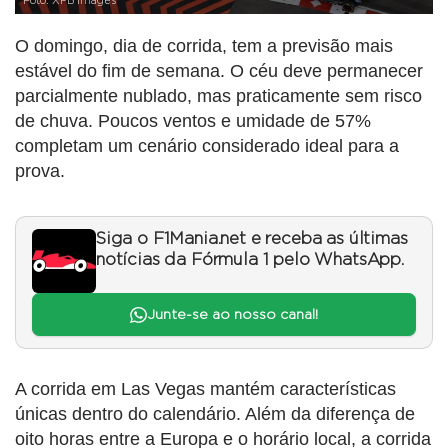
Foto: XPB Images
O domingo, dia de corrida, tem a previsão mais
estável do fim de semana. O céu deve permanecer
parcialmente nublado, mas praticamente sem risco
de chuva. Poucos ventos e umidade de 57%
completam um cenário considerado ideal para a
prova.
Siga o F1Mania.net e receba as últimas
notícias da Fórmula 1 pelo WhatsApp.
Junte-se ao nosso canal!
A corrida em Las Vegas mantém características
únicas dentro do calendário. Além da diferença de
oito horas entre a Europa e o horário local, a corrida