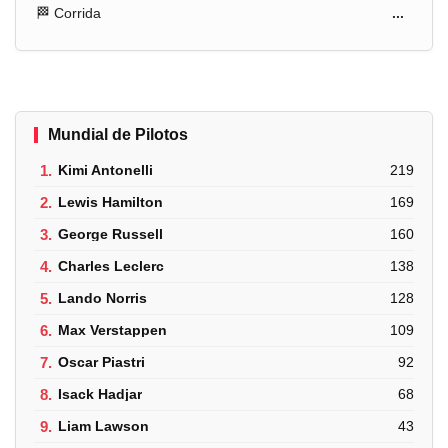
🏁 Corrida
...
Mundial de Pilotos
1.
Kimi Antonelli
219
2.
Lewis Hamilton
169
3.
George Russell
160
4.
Charles Leclerc
138
5.
Lando Norris
128
6.
Max Verstappen
109
7.
Oscar Piastri
92
8.
Isack Hadjar
68
9.
Liam Lawson
43