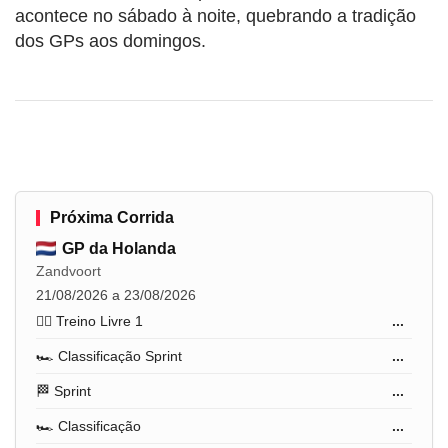
acontece no sábado à noite, quebrando a tradição
dos GPs aos domingos.
Próxima Corrida
GP da Holanda
Zandvoort
21/08/2026 a 23/08/2026
🏋️‍♂️ Treino Livre 1
...
🏎️ Classificação Sprint
...
🏁 Sprint
...
🏎️ Classificação
...