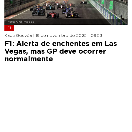
Foto: XPB Images
F1
Kadu Gouvêa |
19 de novembro de 2025 - 09:53
F1: Alerta de enchentes em Las
Vegas, mas GP deve ocorrer
normalmente