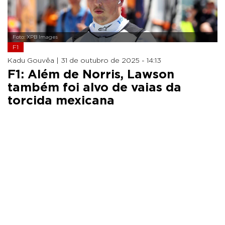
Foto: XPB Images
F1
Kadu Gouvêa |
31 de outubro de 2025 - 14:13
F1: Além de Norris, Lawson
também foi alvo de vaias da
torcida mexicana