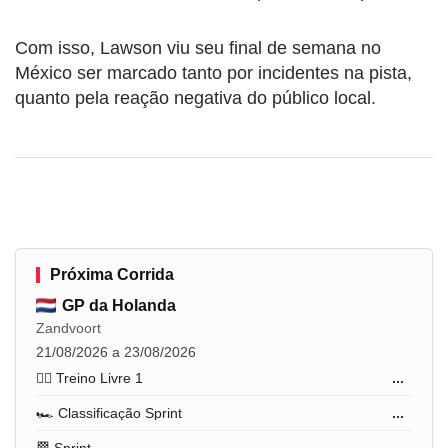
Com isso, Lawson viu seu final de semana no
México ser marcado tanto por incidentes na pista,
quanto pela reação negativa do público local.
Próxima Corrida
GP da Holanda
Zandvoort
21/08/2026 a 23/08/2026
🏋️‍♂️ Treino Livre 1
...
🏎️ Classificação Sprint
...
🏁 Sprint
...