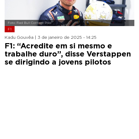
Foto: Red Bull Content Pool
F1
Kadu Gouvêa |
3 de janeiro de 2025 - 14:25
F1: “Acredite em si mesmo e
trabalhe duro”, disse Verstappen
se dirigindo a jovens pilotos