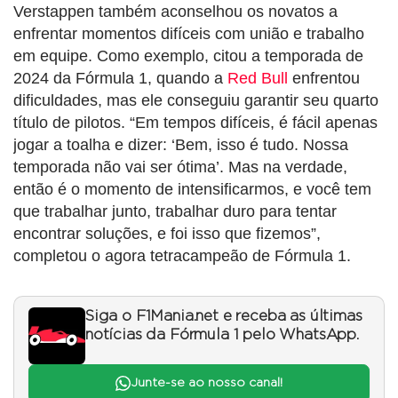
Verstappen também aconselhou os novatos a
enfrentar momentos difíceis com união e trabalho
em equipe. Como exemplo, citou a temporada de
2024 da Fórmula 1, quando a
Red Bull
enfrentou
dificuldades, mas ele conseguiu garantir seu quarto
título de pilotos. “Em tempos difíceis, é fácil apenas
jogar a toalha e dizer: ‘Bem, isso é tudo. Nossa
temporada não vai ser ótima’. Mas na verdade,
então é o momento de intensificarmos, e você tem
que trabalhar junto, trabalhar duro para tentar
encontrar soluções, e foi isso que fizemos”,
completou o agora tetracampeão de Fórmula 1.
Siga o F1Mania.net e receba as últimas
notícias da Fórmula 1 pelo WhatsApp.
Junte-se ao nosso canal!