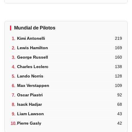
Mundial de Pilotos
1.
Kimi Antonelli
219
2.
Lewis Hamilton
169
3.
George Russell
160
4.
Charles Leclerc
138
5.
Lando Norris
128
6.
Max Verstappen
109
7.
Oscar Piastri
92
8.
Isack Hadjar
68
9.
Liam Lawson
43
10.
Pierre Gasly
42