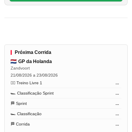
Próxima Corrida
GP da Holanda
Zandvoort
21/08/2026 a 23/08/2026
🏋️‍♂️ Treino Livre 1
...
🏎️ Classificação Sprint
...
🏁 Sprint
...
🏎️ Classificação
...
🏁 Corrida
...