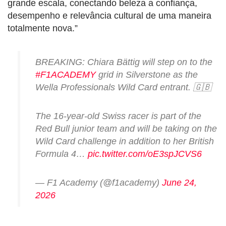
grande escala, conectando beleza a confiança,
desempenho e relevância cultural de uma maneira
totalmente nova.”
BREAKING: Chiara Bättig will step on to the
#F1ACADEMY
grid in Silverstone as the
Wella Professionals Wild Card entrant. 🇬🇧
The 16-year-old Swiss racer is part of the
Red Bull junior team and will be taking on the
Wild Card challenge in addition to her British
Formula 4…
pic.twitter.com/oE3spJCVS6
— F1 Academy (@f1academy)
June 24,
2026