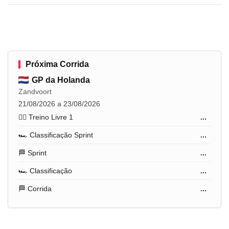
Próxima Corrida
GP da Holanda
Zandvoort
21/08/2026 a 23/08/2026
🏋️‍♂️ Treino Livre 1
...
🏎️ Classificação Sprint
...
🏁 Sprint
...
🏎️ Classificação
...
🏁 Corrida
...