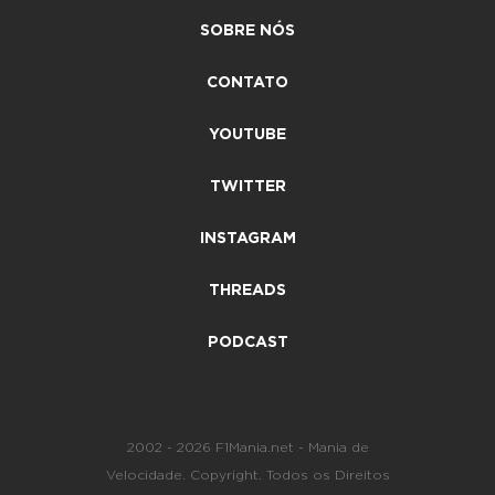
SOBRE NÓS
CONTATO
YOUTUBE
TWITTER
INSTAGRAM
THREADS
PODCAST
2002 - 2026 F1Mania.net - Mania de
Velocidade. Copyright. Todos os Direitos