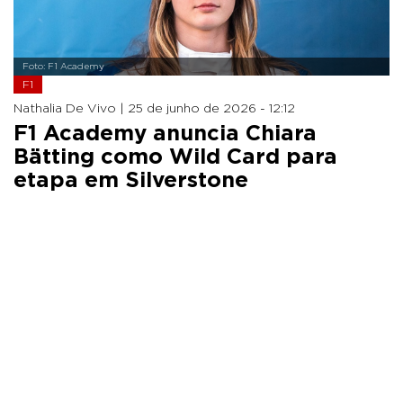
Foto: F1 Academy
F1
Nathalia De Vivo |
25 de junho de 2026 - 12:12
F1 Academy anuncia Chiara
Bätting como Wild Card para
etapa em Silverstone