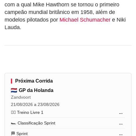
com a qual Mike Hawthorn se tornou o primeiro
campeão mundial britânico em 1958, além de
modelos pilotados por
Michael Schumacher
e Niki
Lauda.
Próxima Corrida
GP da Holanda
Zandvoort
21/08/2026 a 23/08/2026
🏋️‍♂️ Treino Livre 1
...
🏎️ Classificação Sprint
...
🏁 Sprint
...