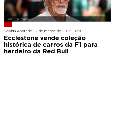
Foto: XPB Images
F1
Sophia Andrade |
7 de março de 2025 - 13:10
Ecclestone vende coleção
histórica de carros da F1 para
herdeiro da Red Bull