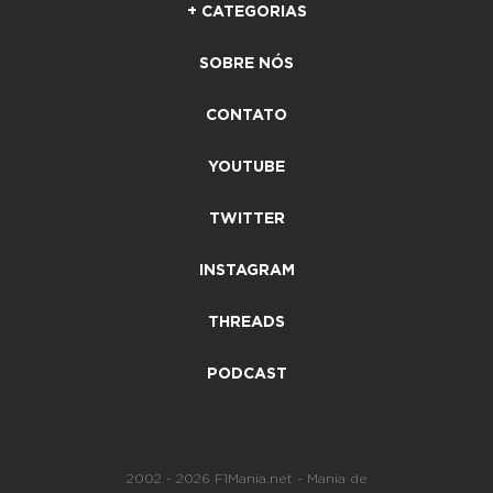
+ CATEGORIAS
SOBRE NÓS
CONTATO
YOUTUBE
TWITTER
INSTAGRAM
THREADS
PODCAST
2002 - 2026 F1Mania.net - Mania de