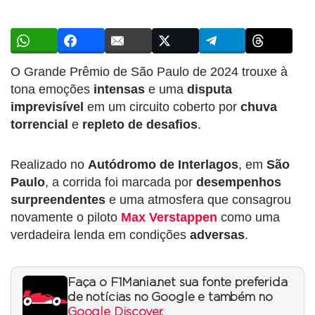
O Grande Prêmio de São Paulo de 2024 trouxe à
tona emoções
intensas
e uma
disputa
imprevisível
em um circuito coberto por
chuva
torrencial
e
repleto de desafios
.
Realizado no
Autódromo de Interlagos
, em
São
Paulo
, a corrida foi marcada por
desempenhos
surpreendentes
e uma atmosfera que consagrou
novamente o piloto
Max Verstappen
como uma
verdadeira lenda em condições
adversas
.
Faça o F1Mania.net sua fonte preferida
de notícias no Google e também no
Google Discover
.