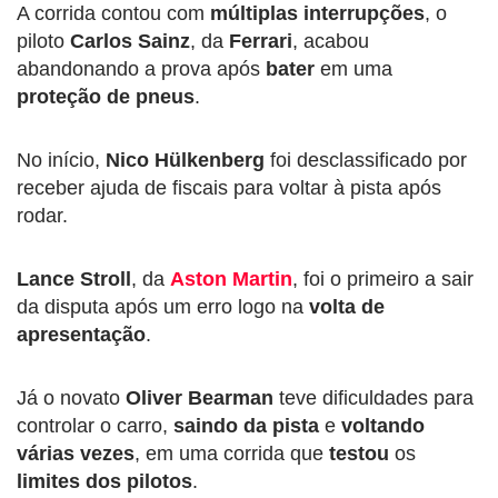
A corrida contou com
múltiplas interrupções
, o
piloto
Carlos Sainz
, da
Ferrari
, acabou
abandonando a prova após
bater
em uma
proteção de pneus
.
No início,
Nico Hülkenberg
foi desclassificado por
receber ajuda de fiscais para voltar à pista após
rodar.
Lance Stroll
, da
Aston Martin
, foi o primeiro a sair
da disputa após um erro logo na
volta de
apresentação
.
Já o novato
Oliver Bearman
teve dificuldades para
controlar o carro,
saindo da pista
e
voltando
várias
vezes
, em uma corrida que
testou
os
limites dos pilotos
.