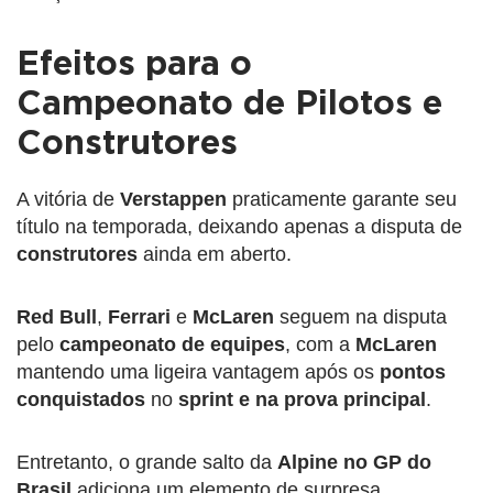
Efeitos para o
Campeonato de Pilotos e
Construtores
A vitória de
Verstappen
praticamente garante seu
título na temporada, deixando apenas a disputa de
construtores
ainda em aberto.
Red Bull
,
Ferrari
e
McLaren
seguem na disputa
pelo
campeonato de equipes
, com a
McLaren
mantendo uma ligeira vantagem após os
pontos
conquistados
no
sprint e na prova principal
.
Entretanto, o grande salto da
Alpine no GP do
Brasil
adiciona um elemento de surpresa,