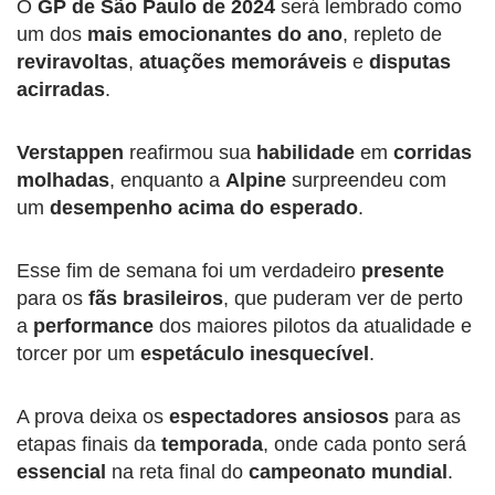
O
GP de São Paulo de 2024
será lembrado como
um dos
mais
emocionantes do ano
, repleto de
reviravoltas
,
atuações memoráveis
​​e
disputas
acirradas
.
Verstappen
reafirmou sua
habilidade
em
corridas
molhadas
, enquanto a
Alpine
surpreendeu com
um
desempenho acima do esperado
.
Esse fim de semana foi um verdadeiro
presente
para os
fãs brasileiros
, que puderam ver de perto
a
performance
dos maiores pilotos da atualidade e
torcer por um
espetáculo inesquecível
.
A prova deixa os
espectadores ansiosos
para as
etapas finais da
temporada
, onde cada ponto será
essencial
na reta final do
campeonato mundial
.