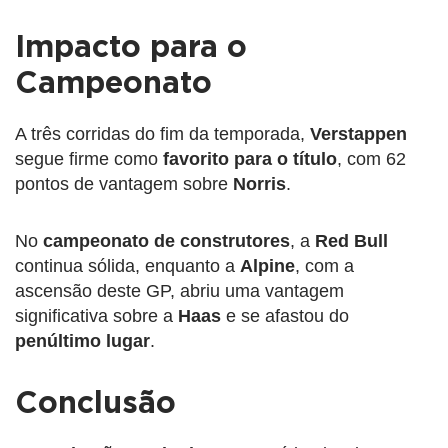
Impacto para o
Campeonato
A três corridas do fim da temporada,
Verstappen
segue firme como
favorito para o título
, com 62
pontos de vantagem sobre
Norris
.
No
campeonato de construtores
, a
Red Bull
continua sólida, enquanto a
Alpine
, com a
ascensão deste GP, abriu uma vantagem
significativa sobre a
Haas
e se afastou do
penúltimo lugar
.
Conclusão