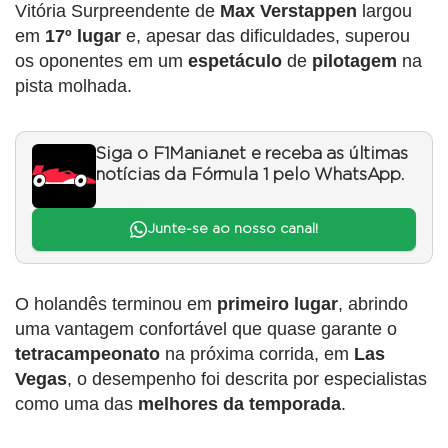
Vitória Surpreendente de
Max Verstappen
largou
em
17º lugar
e, apesar das dificuldades, superou
os oponentes em um
espetáculo
de
pilotagem
na
pista molhada.
Siga o F1Mania.net e receba as últimas
notícias da Fórmula 1 pelo WhatsApp.
Junte-se ao nosso canal!
O holandês terminou em
primeiro lugar
, abrindo
uma vantagem confortável que quase garante o
tetracampeonato
na próxima corrida, em
Las
Vegas
, o desempenho foi descrita por especialistas
como uma das
melhores da temporada
.