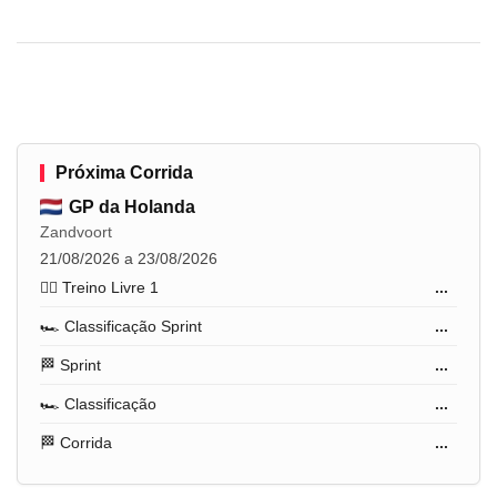
Próxima Corrida
GP da Holanda
Zandvoort
21/08/2026 a 23/08/2026
🏋️‍♂️ Treino Livre 1
...
🏎️ Classificação Sprint
...
🏁 Sprint
...
🏎️ Classificação
...
🏁 Corrida
...