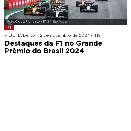
Foto: Oelcio Francisco / F1 GP São Paulo
F1
Victor D. Berto |
12 de novembro de 2024 - 11:19
Destaques da F1 no Grande
Prêmio do Brasil 2024