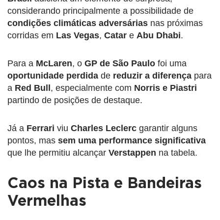
considerando principalmente a possibilidade de
condições climáticas
adversárias
nas próximas
corridas em
Las Vegas
,
Catar
e
Abu Dhabi
.
Para a
McLaren
, o
GP de São Paulo
foi uma
oportunidade perdida
de
reduzir a diferença
para
a
Red Bull
, especialmente com
Norris e Piastri
partindo de posições de destaque.
Já a
Ferrari
viu
Charles Leclerc
garantir alguns
pontos, mas
sem uma
performance significativa
que lhe permitiu alcançar
Verstappen
na tabela.
Caos na Pista e Bandeiras
Vermelhas