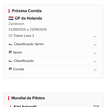
Próxima Corrida
GP da Holanda
Zandvoort
21/08/2026 a 23/08/2026
🏋️‍♂️ Treino Livre 1
...
🏎️ Classificação Sprint
...
🏁 Sprint
...
🏎️ Classificação
...
🏁 Corrida
...
Mundial de Pilotos
1.
Kimi Antonelli
219