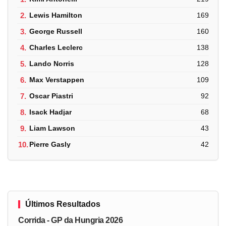
2.
Lewis Hamilton
169
3.
George Russell
160
4.
Charles Leclerc
138
5.
Lando Norris
128
6.
Max Verstappen
109
7.
Oscar Piastri
92
8.
Isack Hadjar
68
9.
Liam Lawson
43
10.
Pierre Gasly
42
Últimos Resultados
Corrida - GP da Hungria 2026