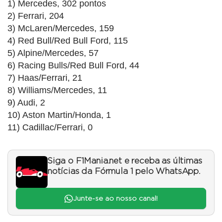
1) Mercedes, 302 pontos
2) Ferrari, 204
3) McLaren/Mercedes, 159
4) Red Bull/Red Bull Ford, 115
5) Alpine/Mercedes, 57
6) Racing Bulls/Red Bull Ford, 44
7) Haas/Ferrari, 21
8) Williams/Mercedes, 11
9) Audi, 2
10) Aston Martin/Honda, 1
11) Cadillac/Ferrari, 0
Siga o F1Mania.net e receba as últimas
notícias da Fórmula 1 pelo WhatsApp.
Junte-se ao nosso canal!