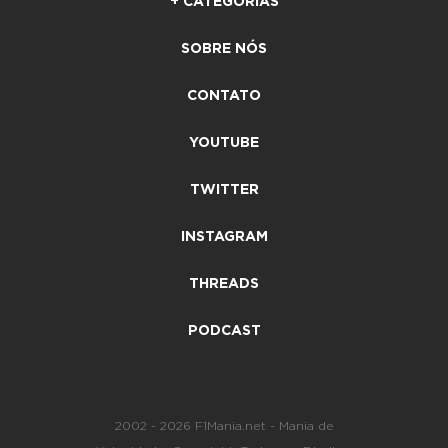
+ CATEGORIAS
SOBRE NÓS
CONTATO
YOUTUBE
TWITTER
INSTAGRAM
THREADS
PODCAST
2002 - 2026 F1Mania.net - Mania de