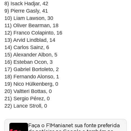
8) Isack Hadjar, 42
9) Pierre Gasly, 41
10) Liam Lawson, 30
11) Oliver Bearman, 18
12) Franco Colapinto, 16
13) Arvid Lindblad, 14
14) Carlos Sainz, 6
15) Alexander Albon, 5
16) Esteban Ocon, 3
17) Gabriel Bortoleto, 2
18) Fernando Alonso, 1
19) Nico Hülkenberg, 0
20) Valtteri Bottas, 0
21) Sergio Pérez, 0
22) Lance Stroll, 0
Faça o F1Mania.net sua fonte preferida