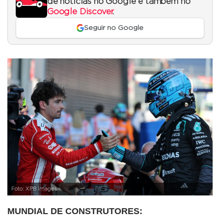
de notícias no Google e também no
Google Discover
.
Seguir no Google
Foto: XPB Images
MUNDIAL DE CONSTRUTORES: