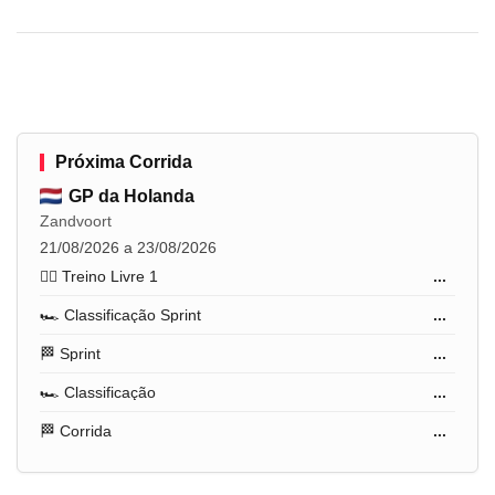
Próxima Corrida
GP da Holanda
Zandvoort
21/08/2026 a 23/08/2026
🏋️‍♂️ Treino Livre 1
...
🏎️ Classificação Sprint
...
🏁 Sprint
...
🏎️ Classificação
...
🏁 Corrida
...