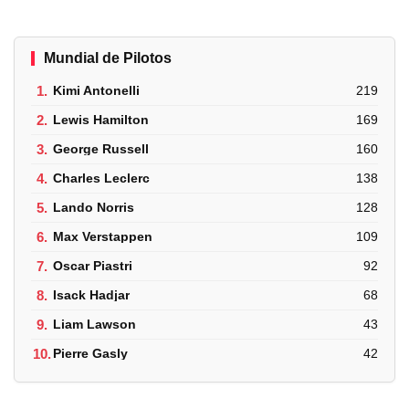
Mundial de Pilotos
1.
Kimi Antonelli
219
2.
Lewis Hamilton
169
3.
George Russell
160
4.
Charles Leclerc
138
5.
Lando Norris
128
6.
Max Verstappen
109
7.
Oscar Piastri
92
8.
Isack Hadjar
68
9.
Liam Lawson
43
10.
Pierre Gasly
42