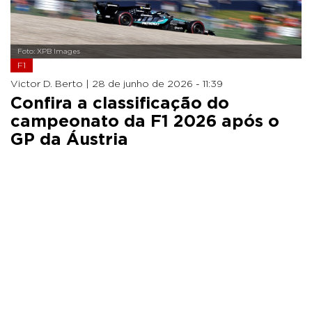
Foto: XPB Images
F1
Victor D. Berto |
28 de junho de 2026 - 11:39
Confira a classificação do
campeonato da F1 2026 após o
GP da Áustria