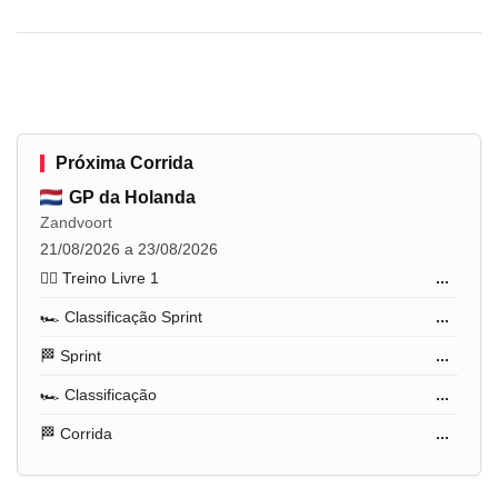
Próxima Corrida
GP da Holanda
Zandvoort
21/08/2026 a 23/08/2026
🏋️‍♂️ Treino Livre 1
...
🏎️ Classificação Sprint
...
🏁 Sprint
...
🏎️ Classificação
...
🏁 Corrida
...