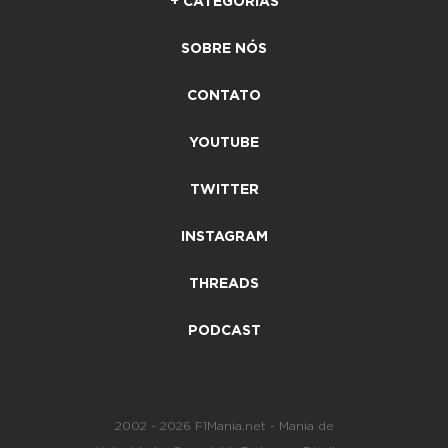
+ CATEGORIAS
SOBRE NÓS
CONTATO
YOUTUBE
TWITTER
INSTAGRAM
THREADS
PODCAST
2002 - 2026 F1Mania.net - Mania de