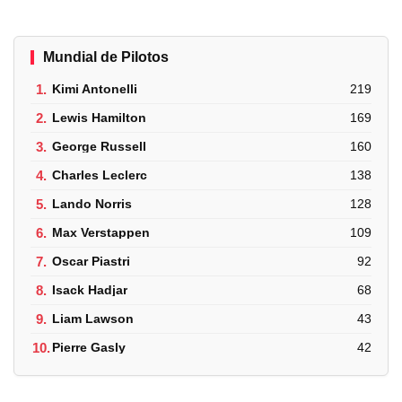
Mundial de Pilotos
1.
Kimi Antonelli
219
2.
Lewis Hamilton
169
3.
George Russell
160
4.
Charles Leclerc
138
5.
Lando Norris
128
6.
Max Verstappen
109
7.
Oscar Piastri
92
8.
Isack Hadjar
68
9.
Liam Lawson
43
10.
Pierre Gasly
42