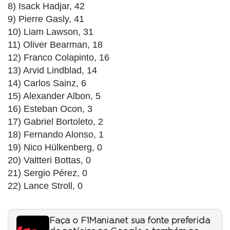
8) Isack Hadjar, 42
9) Pierre Gasly, 41
10) Liam Lawson, 31
11) Oliver Bearman, 18
12) Franco Colapinto, 16
13) Arvid Lindblad, 14
14) Carlos Sainz, 6
15) Alexander Albon, 5
16) Esteban Ocon, 3
17) Gabriel Bortoleto, 2
18) Fernando Alonso, 1
19) Nico Hülkenberg, 0
20) Valtteri Bottas, 0
21) Sergio Pérez, 0
22) Lance Stroll, 0
Faça o F1Mania.net sua fonte preferida