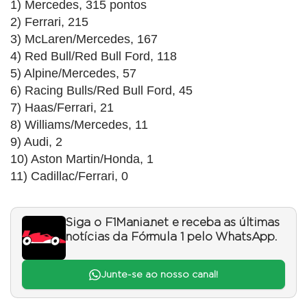
1) Mercedes, 315 pontos
2) Ferrari, 215
3) McLaren/Mercedes, 167
4) Red Bull/Red Bull Ford, 118
5) Alpine/Mercedes, 57
6) Racing Bulls/Red Bull Ford, 45
7) Haas/Ferrari, 21
8) Williams/Mercedes, 11
9) Audi, 2
10) Aston Martin/Honda, 1
11) Cadillac/Ferrari, 0
Siga o F1Mania.net e receba as últimas
notícias da Fórmula 1 pelo WhatsApp.
Junte-se ao nosso canal!