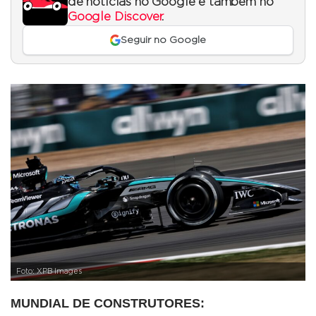
de notícias no Google e também no
Google Discover
.
Seguir no Google
Foto: XPB Images
MUNDIAL DE CONSTRUTORES: